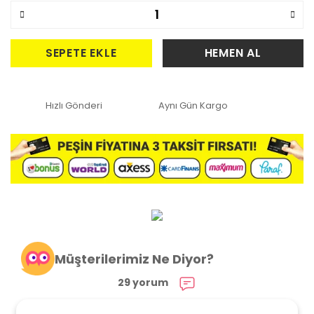
SEPETE EKLE
HEMEN AL
Hızlı Gönderi
Aynı Gün Kargo
Müşterilerimiz Ne Diyor?
29 yorum