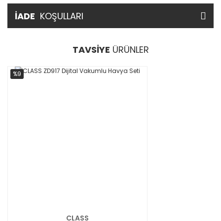
İADE
KOŞULLARI
TAVSİYE
ÜRÜNLER
%9
CLASS