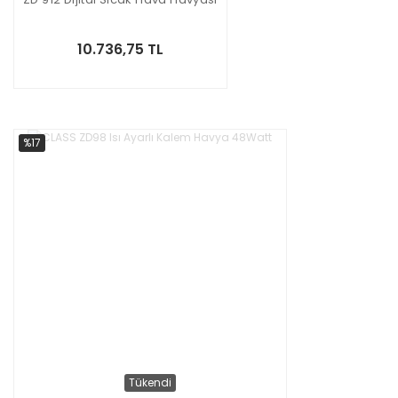
10.736,75 TL
%17
Tükendi