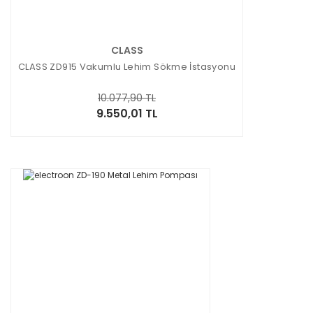
CLASS
CLASS ZD915 Vakumlu Lehim Sökme İstasyonu
10.077,90 TL
9.550,01 TL