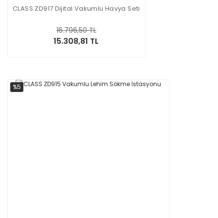
CLASS ZD917 Dijital Vakumlu Havya Seti
16.796,50 TL
15.308,81 TL
%5