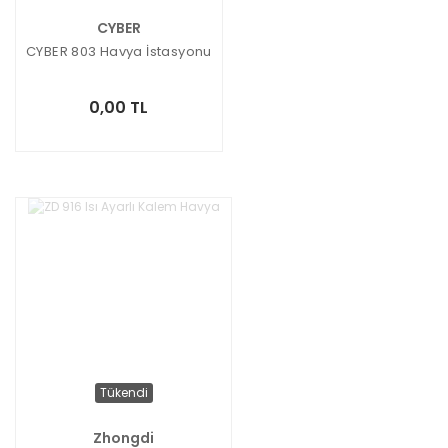
CYBER
CYBER 803 Havya İstasyonu
0,00 TL
Tükendi
Zhongdi