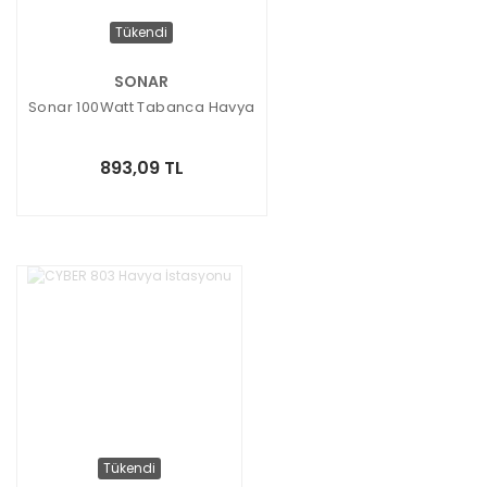
Tükendi
SONAR
Sonar 100Watt Tabanca Havya
893,09 TL
Tükendi