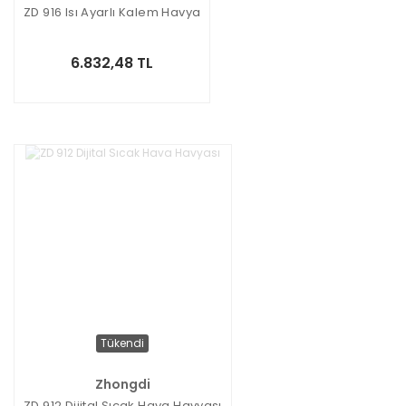
ZD 916 Isı Ayarlı Kalem Havya
6.832,48 TL
Tükendi
Zhongdi
ZD 912 Dijital Sıcak Hava Havyası