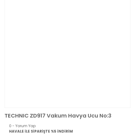
TECHNIC ZD917 Vakum Havya Ucu No:3
0 - Yorum Yap
HAVALE İLE SİPARİŞTE %5 İNDİRİM