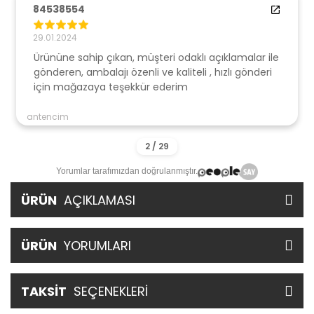
84538554
29.01.2024
Ürününe sahip çıkan, müşteri odaklı açıklamalar ile
gönderen, ambalajı özenli ve kaliteli , hızlı gönderi
için mağazaya teşekkür ederim
antencim
Yorumlar tarafımızdan doğrulanmıştır.
ÜRÜN
AÇIKLAMASI
ÜRÜN
YORUMLARI
TAKSİT
SEÇENEKLERİ