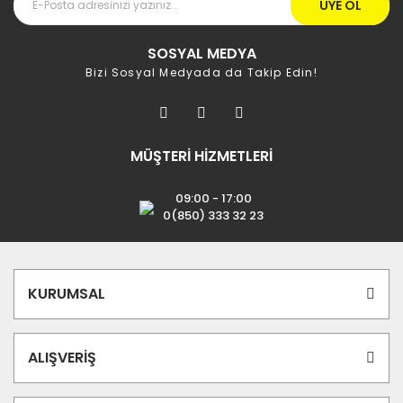
ÜYE OL
SOSYAL MEDYA
Bizi Sosyal Medyada da Takip Edin!
MÜŞTERİ HİZMETLERİ
09:00 - 17:00
0(850) 333 32 23
KURUMSAL
ALIŞVERİŞ