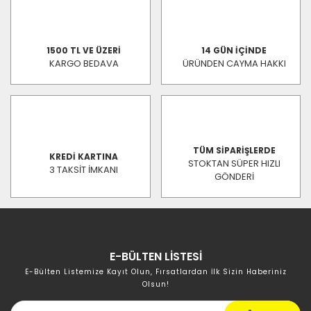
1500 TL VE ÜZERİ
14 GÜN İÇİNDE
KARGO BEDAVA
ÜRÜNDEN CAYMA HAKKI
TÜM SİPARİŞLERDE
KREDİ KARTINA
STOKTAN SÜPER HIZLI
3 TAKSİT İMKANI
GÖNDERİ
E-BÜLTEN LİSTESİ
E-Bülten Listemize Kayıt Olun, Fırsatlardan İlk Sizin Haberiniz
Olsun!