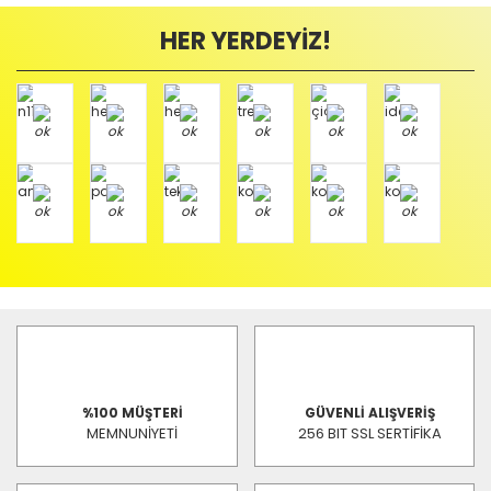
HER YERDEYİZ!
%100 MÜŞTERİ
GÜVENLİ ALIŞVERİŞ
MEMNUNİYETİ
256 BIT SSL SERTİFİKA