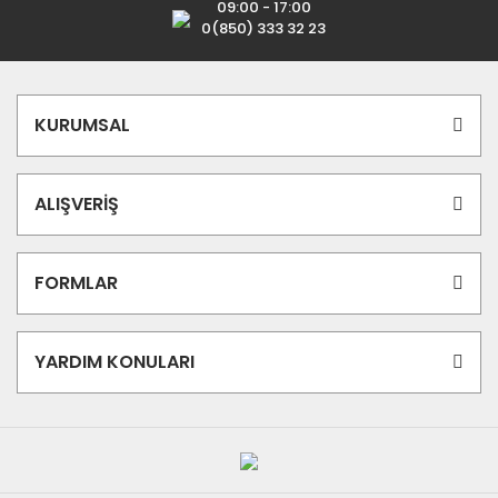
09:00 - 17:00
0(850) 333 32 23
KURUMSAL
ALIŞVERİŞ
FORMLAR
YARDIM KONULARI