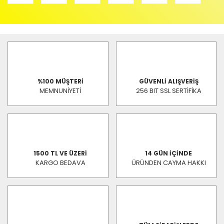
%100 MÜŞTERİ
GÜVENLİ ALIŞVERİŞ
MEMNUNİYETİ
256 BIT SSL SERTİFİKA
1500 TL VE ÜZERİ
14 GÜN İÇİNDE
KARGO BEDAVA
ÜRÜNDEN CAYMA HAKKI