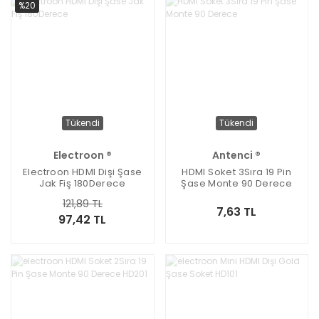
%20
Tükendi
Tükendi
Electroon ®
Antenci ®
Electroon HDMI Dişi Şase
HDMI Soket 3Sıra 19 Pin
Jak Fiş 180Derece
Şase Monte 90 Derece
121,89 TL
7,63 TL
97,42 TL