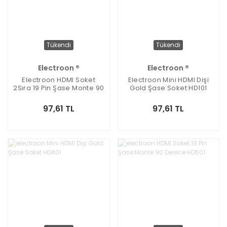
Tükendi
Tükendi
Electroon ®
Electroon ®
Electroon HDMI Soket
Electroon Mini HDMI Dişi
2Sıra 19 Pin Şase Monte 90
Gold Şase Soket HD101
Derece HD201
97,61 TL
97,61 TL