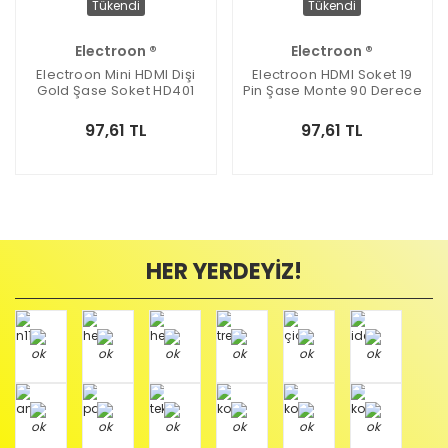
Tükendi
Tükendi
Electroon ®
Electroon ®
Electroon Mini HDMI Dişi
Electroon HDMI Soket 19
Gold Şase Soket HD401
Pin Şase Monte 90 Derece
HD501
97,61 TL
97,61 TL
HER YERDEYİZ!