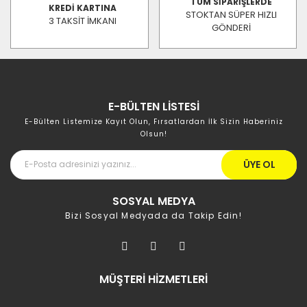
TÜM SİPARİŞLERDE
KREDİ KARTINA
STOKTAN SÜPER HIZLI
3 TAKSİT İMKANI
GÖNDERİ
E-BÜLTEN LİSTESİ
E-Bülten Listemize Kayıt Olun, Fırsatlardan İlk Sizin Haberiniz
Olsun!
ÜYE OL
SOSYAL MEDYA
Bizi Sosyal Medyada da Takip Edin!
MÜŞTERİ HİZMETLERİ