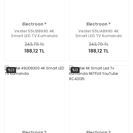
Electroon ®
Electroon ®
Vestel 55UB8990 4K
Vestel 55UA8990 4K
Smart LED TV Kumanda
Smart LED TV Kumanda
NETFLIX
NETFLIX
243,79 TL
243,79 TL
188,12 TL
188,12 TL
%23
%13
Electroon ®
Electroon ®