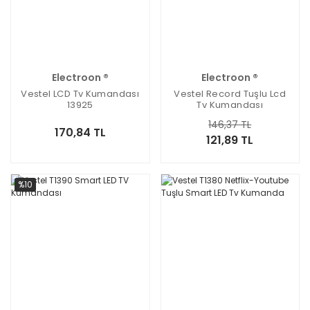
Electroon ®
Electroon ®
Vestel LCD Tv Kumandası
Vestel Record Tuşlu Lcd
13925
Tv Kumandası
146,37 TL
170,84 TL
121,89 TL
%10