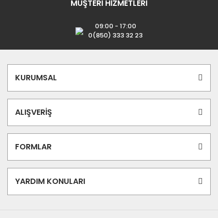
MÜŞTERİ HİZMETLERİ
09:00 - 17:00
0(850) 333 32 23
KURUMSAL
ALIŞVERİŞ
FORMLAR
YARDIM KONULARI