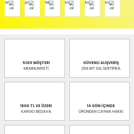
%100 MÜŞTERİ
GÜVENLİ ALIŞVERİŞ
MEMNUNİYETİ
256 BIT SSL SERTİFİKA
1500 TL VE ÜZERİ
14 GÜN İÇİNDE
KARGO BEDAVA
ÜRÜNDEN CAYMA HAKKI