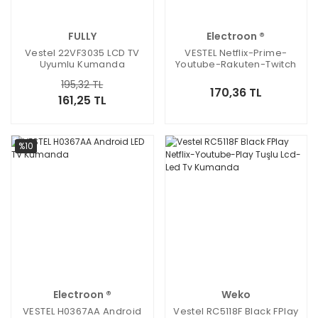
FULLY
Electroon ®
Vestel 22VF3035 LCD TV
VESTEL Netflix-Prime-
Uyumlu Kumanda
Youtube-Rakuten-Twitch
Led TV Kumanda
195,32 TL
170,36 TL
161,25 TL
%10
Electroon ®
Weko
VESTEL H0367AA Android
Vestel RC5118F Black FPlay