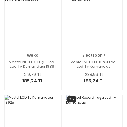
Weko
Electroon ®
Vestel NETFLIX Tuşlu Lcd-
Vestel NETFLIX Tuşlu Lcd-
Led Tv Kumandası 18391
Led Tv Kumandası
219,79 TL
238,99 TL
185,24 TL
185,24 TL
%17