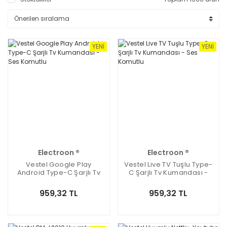
YENI
YENI
Electroon ®
Electroon ®
Vestel Google Play
Vestel Live TV Tuşlu Type-
Android Type-C Şarjlı Tv
C Şarjlı Tv Kumandası -
Kumandası - Ses Komutlu
Ses Komutlu
959,32 TL
959,32 TL