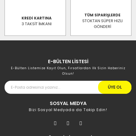
TÜM SİPARİŞLERDE
KREDİ KARTINA
STOKTAN SÜPER HIZLI
3 TAKSİT İMKANI
GÖNDERİ
E-BÜLTEN LİSTESİ
E-Bülten Listemize Kayıt Olun, Fırsatlardan İlk Sizin Haberiniz
Olsun!
ÜYE OL
SOSYAL MEDYA
Bizi Sosyal Medyada da Takip Edin!