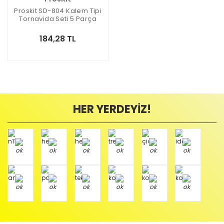
Proskit SD-804 Kalem Tipi
Tornavida Seti 5 Parça
Ledli
184,28 TL
HER YERDEYİZ!