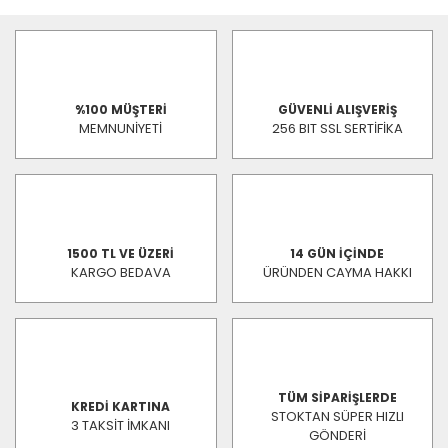
%100 MÜŞTERİ
GÜVENLİ ALIŞVERİŞ
MEMNUNİYETİ
256 BIT SSL SERTİFİKA
1500 TL VE ÜZERİ
14 GÜN İÇİNDE
KARGO BEDAVA
ÜRÜNDEN CAYMA HAKKI
TÜM SİPARİŞLERDE
KREDİ KARTINA
STOKTAN SÜPER HIZLI
3 TAKSİT İMKANI
GÖNDERİ