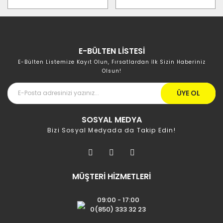
E-BÜLTEN LİSTESİ
E-Bülten Listemize Kayıt Olun, Fırsatlardan İlk Sizin Haberiniz
Olsun!
ÜYE OL
SOSYAL MEDYA
Bizi Sosyal Medyada da Takip Edin!
MÜŞTERİ HİZMETLERİ
09:00 - 17:00
0(850) 333 32 23