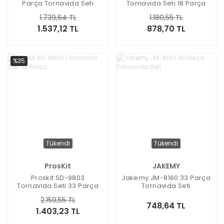
Parça Tornavida Seti
Tornavida Seti 18 Parça
1.739,64 TL
1.180,55 TL
1.537,12 TL
878,70 TL
%35
Tükendi
Tükendi
ProsKit
JAKEMY
Proskit SD-9803
Jakemy JM-8160 33 Parça
Tornavida Seti 33 Parça
Tornavida Seti
2.159,55 TL
748,64 TL
1.403,23 TL