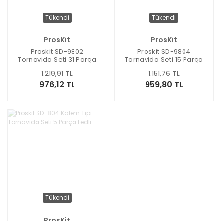
Tükendi
Tükendi
ProsKit
ProsKit
Proskit SD-9802
Proskit SD-9804
Tornavida Seti 31 Parça
Tornavida Seti 15 Parça
1.219,91 TL
1.151,76 TL
976,12 TL
959,80 TL
Tükendi
ProsKit