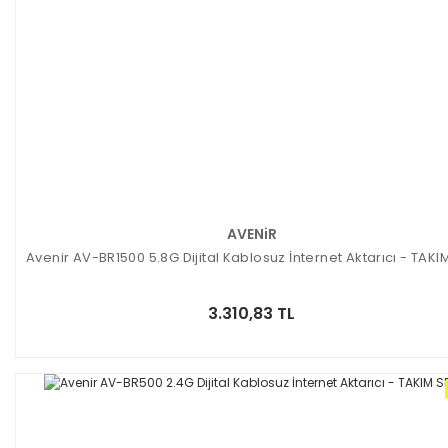
AVENiR
Avenir AV-BR1500 5.8G Dijital Kablosuz İnternet Aktarıcı - TAKI
3.310,83 TL