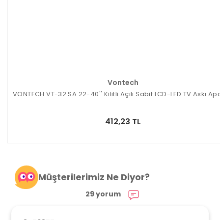
Vontech
VONTECH VT-32 SA 22-40'' Kilitli Açılı Sabit LCD-LED TV Askı Ap
412,23 TL
Müşterilerimiz Ne Diyor?
29 yorum