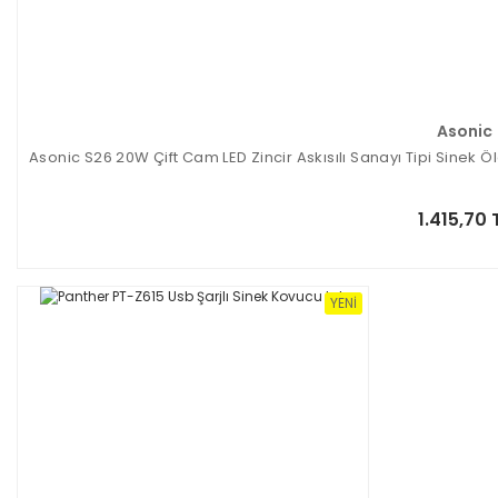
Asonic
Asonic S26 20W Çift Cam LED Zincir Askısılı Sanayı Tipi Sine
1.415,70 
YENI