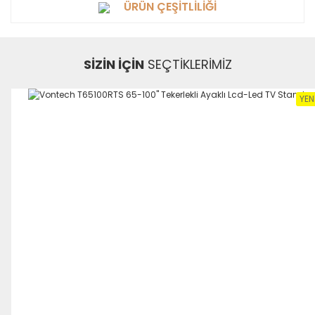
ÜRÜN ÇEŞİTLİLİĞİ
SİZİN İÇİN
SEÇTİKLERİMİZ
YEN