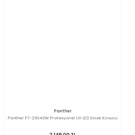
Panther
Panther PT-Z6040W Profesyonel UV LED Sinek Kovucu
2.149,00 TL