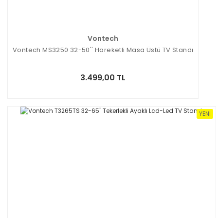
Vontech
Vontech MS3250 32-50'' Hareketli Masa Üstü TV Standı
3.499,00 TL
YENI