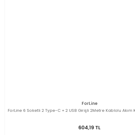
ForLine
ForLine 6 Soketli 2 Type-C + 2 USB Girişli 2Metre Kablolu Akım
604,19 TL