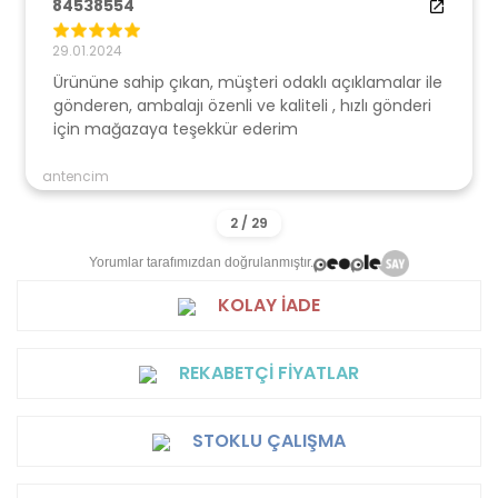
84538554
29.01.2024
Ürününe sahip çıkan, müşteri odaklı açıklamalar ile
gönderen, ambalajı özenli ve kaliteli , hızlı gönderi
için mağazaya teşekkür ederim
antencim
Yorumlar tarafımızdan doğrulanmıştır.
KOLAY İADE
REKABETÇİ FİYATLAR
STOKLU ÇALIŞMA