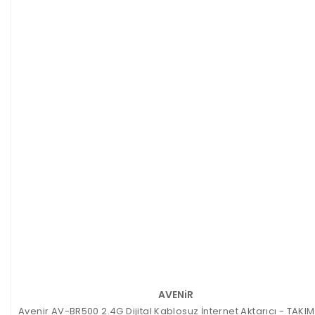
AVENiR
Avenir AV-BR500 2.4G Dijital Kablosuz İnternet Aktarıcı - TAKIM