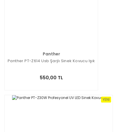
Panther
Panther PT-Z614 Usb Şarjlı Sinek Kovucu Işık
550,00 TL
YENI