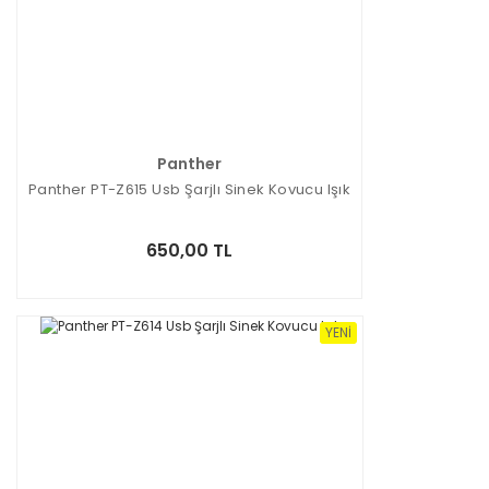
Panther
Panther PT-Z615 Usb Şarjlı Sinek Kovucu Işık
650,00 TL
YENI