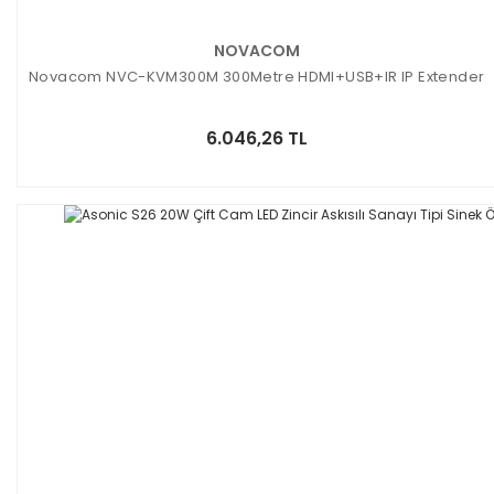
NOVACOM
Novacom NVC-KVM300M 300Metre HDMI+USB+IR IP Extender
6.046,26 TL