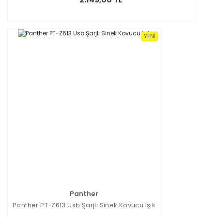
YENI
Panther
Panther PT-Z613 Usb Şarjlı Sinek Kovucu Işık