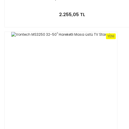
2.255,05 TL
YENI