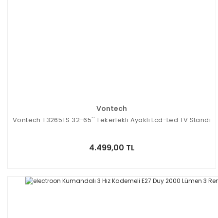
Vontech
Vontech T3265TS 32-65'' Tekerlekli Ayaklı Lcd-Led TV Standı
4.499,00 TL