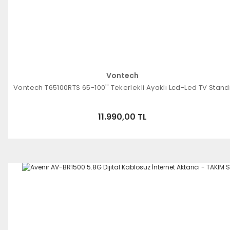
Vontech
Vontech T65100RTS 65-100'' Tekerlekli Ayaklı Lcd-Led TV Stand
11.990,00 TL