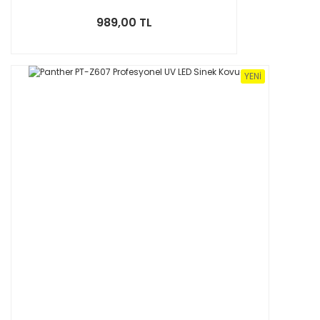
989,00 TL
YENI