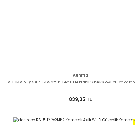
Auhma
AUHMA AQM01 4+4Watt İki Ledli Elektrikli Sinek Kovucu Yakala
839,35 TL