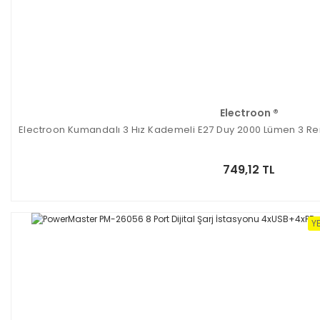
Electroon ®
Electroon Kumandalı 3 Hız Kademeli E27 Duy 2000 Lümen 3 Renk 
749,12 TL
YE