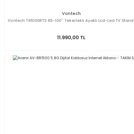
Vontech
Vontech T65100RTS 65-100'' Tekerlekli Ayaklı Lcd-Led TV Stand
11.990,00 TL