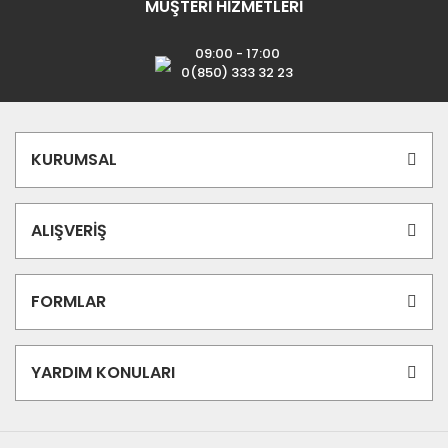
MÜŞTERİ HİZMETLERİ
09:00 - 17:00
0(850) 333 32 23
KURUMSAL
ALIŞVERİŞ
FORMLAR
YARDIM KONULARI