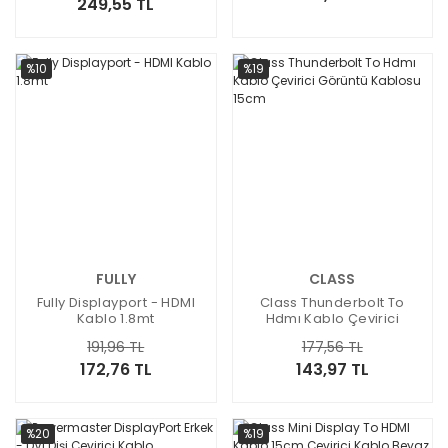
249,55 TL
%10
%19
FULLY
CLASS
Fully Displayport - HDMI
Class Thunderbolt To
Kablo 1.8mt
Hdmı Kablo Çevirici
Görüntü Kablosu 15cm
191,96 TL
177,56 TL
172,76 TL
143,97 TL
%20
%19