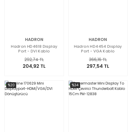
HADRON
HADRON
Hadron HD4618 Display
Hadron HD4454 Display
Port - DVI Kablo
Port - VGA Kablo
292,74 TL
366,16 TL
204,92 TL
297,54 TL
%20
%34