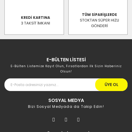
TÜM SİPARİŞLERDE
KREDİ KARTINA
STOKTAN SÜPER HIZLI
3 TAKSİT İMKANI
GÖNDERİ
E-BÜLTEN LİSTESİ
E-Bülten Listemize Kayıt Olun, Fırsatlardan İlk Sizin Haberiniz
Olsun!
ÜYE OL
SOSYAL MEDYA
Bizi Sosyal Medyada da Takip Edin!