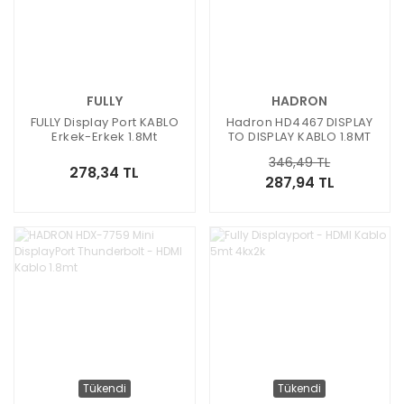
FULLY
HADRON
FULLY Display Port KABLO
Hadron HD4467 DISPLAY
Erkek-Erkek 1.8Mt
TO DISPLAY KABLO 1.8MT
346,49 TL
278,34 TL
287,94 TL
Tükendi
Tükendi