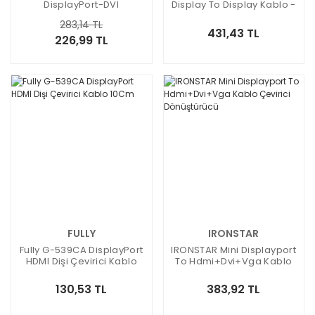
DisplayPort-DVI
Display To Display Kablo -
Dönüştürücü
5Metre
283,14 TL
431,43 TL
226,99 TL
FULLY
IRONSTAR
Fully G-539CA DisplayPort
IRONSTAR Mini Displayport
HDMI Dişi Çevirici Kablo
To Hdmi+Dvi+Vga Kablo
10Cm
Çevirici Dönüştürücü
130,53 TL
383,92 TL