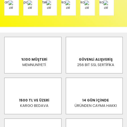
%100 MÜŞTERİ
GÜVENLİ ALIŞVERİŞ
MEMNUNİYETİ
256 BIT SSL SERTİFİKA
1500 TL VE ÜZERİ
14 GÜN İÇİNDE
KARGO BEDAVA
ÜRÜNDEN CAYMA HAKKI