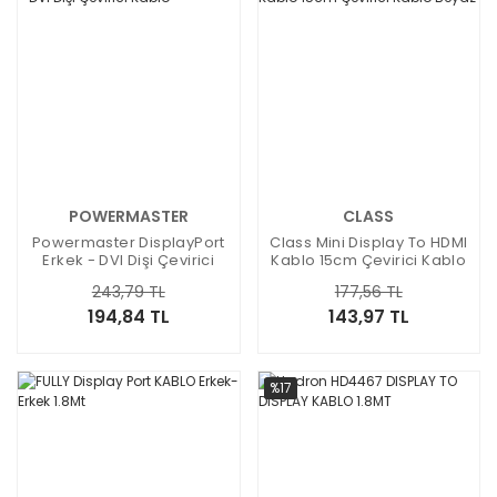
POWERMASTER
CLASS
Powermaster DisplayPort
Class Mini Display To HDMI
Erkek - DVI Dişi Çevirici
Kablo 15cm Çevirici Kablo
Kablo
Beyaz
243,79 TL
177,56 TL
194,84 TL
143,97 TL
%17