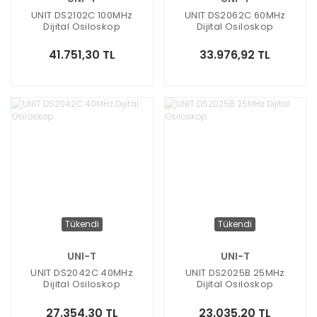
UNIT DS2102C 100MHz
UNIT DS2062C 60MHz
Dijital Osiloskop
Dijital Osiloskop
41.751,30 TL
33.976,92 TL
Tükendi
Tükendi
UNI-T
UNI-T
UNIT DS2042C 40MHz
UNIT DS2025B 25MHz
Dijital Osiloskop
Dijital Osiloskop
27.354,30 TL
23.035,20 TL