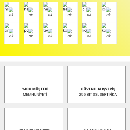
%100 MÜŞTERİ
GÜVENLİ ALIŞVERİŞ
MEMNUNİYETİ
256 BIT SSL SERTİFİKA