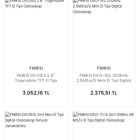
FNIRSI
FNIRSI
FNIRSI DSO153 2.8''
FNIRSI DSO-152 200KHz
Taşınabilir TFT El Tipi
2.5MSa/s Mini El Tipi Dijital
Osiloskop
Osiloskop
3.052,16 TL
2.375,51 TL