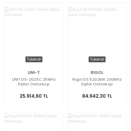
Tükendi
Tükendi
UNI-T
RIGOL
UNIT DS-2025C 25MHz
Rigol DS 5202MA 200Mhz
Dijital Osiloskop
Dijital Osiloskop
25.914,60 TL
84.942,30 TL