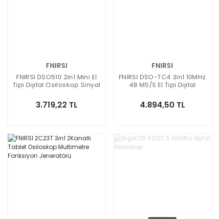
FNIRSI
FNIRSI
FNIRSI DSO510 2in1 Mini El
FNIRSI DSO-TC4 3in1 10MHz
Tipi Dijital Osiloskop Sinyal
48 MS/s El Tipi Dijital
Jeneratörü
Osiloskop
3.719,22 TL
4.894,50 TL