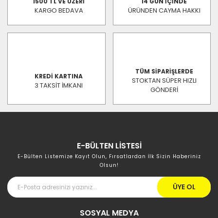
1500 TL VE ÜZERİ
14 GÜN İÇİNDE
KARGO BEDAVA
ÜRÜNDEN CAYMA HAKKI
TÜM SİPARİŞLERDE
KREDİ KARTINA
STOKTAN SÜPER HIZLI
3 TAKSİT İMKANI
GÖNDERİ
E-BÜLTEN LİSTESİ
E-Bülten Listemize Kayıt Olun, Fırsatlardan İlk Sizin Haberiniz
Olsun!
ÜYE OL
SOSYAL MEDYA