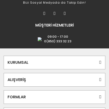
Bizi Sosyal Medyada da Takip Edin!
MÜŞTERİ HİZMETLERİ
09:00 - 17:00
0(850) 333 32 23
KURUMSAL
ALIŞVERİŞ
FORMLAR