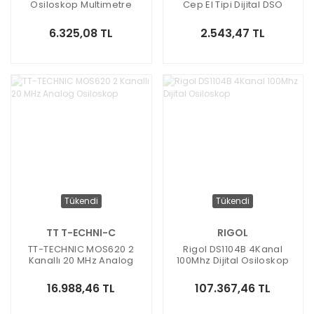
Osiloskop Multimetre
Cep El Tipi Dijital DSO
Sinyal Jeneratörü
Osiloskop
6.325,08 TL
2.543,47 TL
Tükendi
Tükendi
TT T-ECHNI-C
RIGOL
TT-TECHNIC MOS620 2
Rigol DS1104B 4Kanal
Kanallı 20 MHz Analog
100Mhz Dijital Osiloskop
Osiloskop
16.988,46 TL
107.367,46 TL