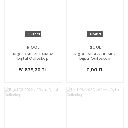
Tükendi
Tükendi
RIGOL
RIGOL
Rigol DS1102E 100Mhz
Rigol DS1042C 40Mhz
Dijital Osiloskop
Dijital Osiloskop
51.829,20 TL
0,00 TL