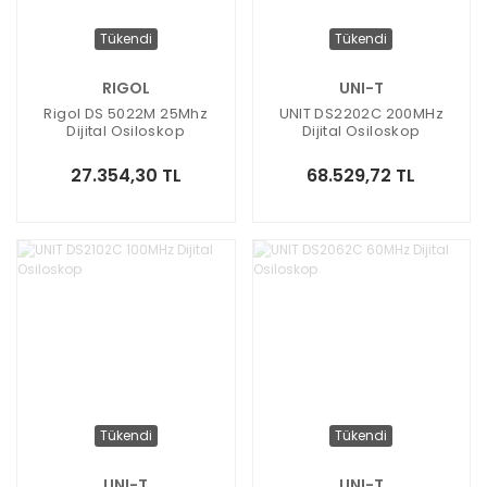
Tükendi
Tükendi
RIGOL
UNI-T
Rigol DS 5022M 25Mhz
UNIT DS2202C 200MHz
Dijital Osiloskop
Dijital Osiloskop
27.354,30 TL
68.529,72 TL
Tükendi
Tükendi
UNI-T
UNI-T