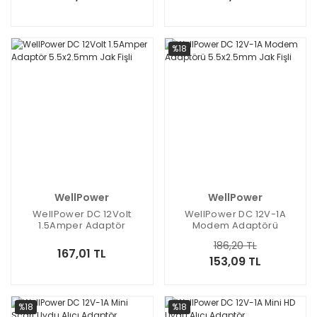
%18
WellPower
WellPower
WellPower DC 12Volt
WellPower DC 12V-1A
1.5Amper Adaptör
Modem Adaptörü
5.5x2.5mm Jak Fişli
5.5x2.5mm Jak Fişli
186,20 TL
167,01 TL
153,09 TL
%18
%18