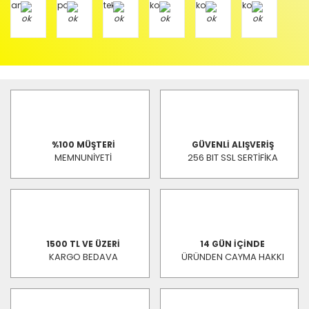
%100 MÜŞTERİ
GÜVENLİ ALIŞVERİŞ
MEMNUNİYETİ
256 BIT SSL SERTİFİKA
1500 TL VE ÜZERİ
14 GÜN İÇİNDE
KARGO BEDAVA
ÜRÜNDEN CAYMA HAKKI