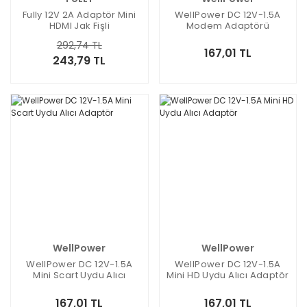
Fully 12V 2A Adaptör Mini
WellPower DC 12V-1.5A
HDMI Jak Fişli
Modem Adaptörü
5.5x2.5mm Jak Fişli
292,74 TL
167,01 TL
243,79 TL
WellPower
WellPower
WellPower DC 12V-1.5A
WellPower DC 12V-1.5A
Mini Scart Uydu Alıcı
Mini HD Uydu Alıcı Adaptör
Adaptör
167,01 TL
167,01 TL