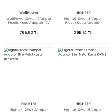
WellPower
HIGHTEK
WellPower 12Volt 10Amper
Hightek 12Volt 3Amper
Plastik Kasa Adaptör 12V
Plastik Kasa Adaptör
10A 5.5x2.5mm Jak Fişli
5.5x2.5mm Jak Fişli
765,92 TL
295,14 TL
HIGHTEK
HIGHTEK
Hightek 12Volt 2Amper
Hightek 12Volt 5Amper