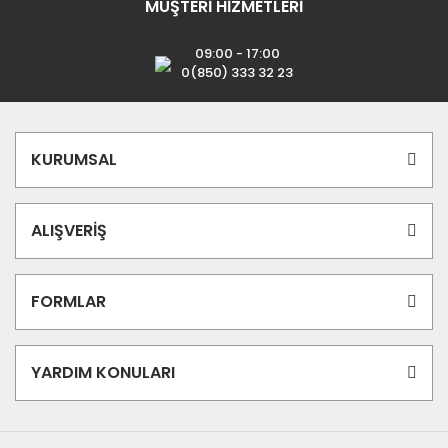
MÜŞTERİ HİZMETLERİ
09:00 - 17:00
0(850) 333 32 23
KURUMSAL
ALIŞVERİŞ
FORMLAR
YARDIM KONULARI