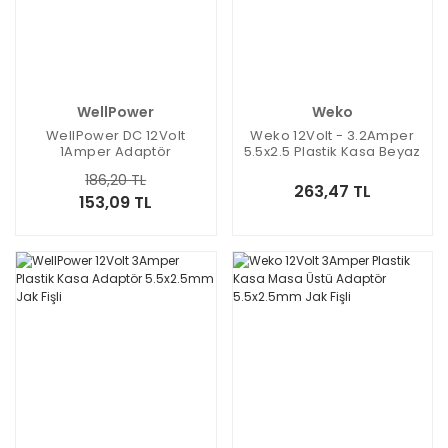
WellPower
Weko
WellPower DC 12Volt
Weko 12Volt - 3.2Amper
1Amper Adaptör
5.5x2.5 Plastik Kasa Beyaz
5.5x2.5mm Jak Fişli
Masaüstü Adaptör
186,20 TL
263,47 TL
153,09 TL