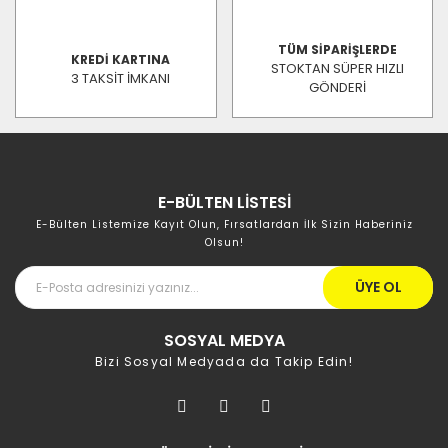
TÜM SİPARİŞLERDE
KREDİ KARTINA
STOKTAN SÜPER HIZLI
3 TAKSİT İMKANI
GÖNDERİ
E-BÜLTEN LİSTESİ
E-Bülten Listemize Kayıt Olun, Fırsatlardan İlk Sizin Haberiniz
Olsun!
ÜYE OL
SOSYAL MEDYA
Bizi Sosyal Medyada da Takip Edin!