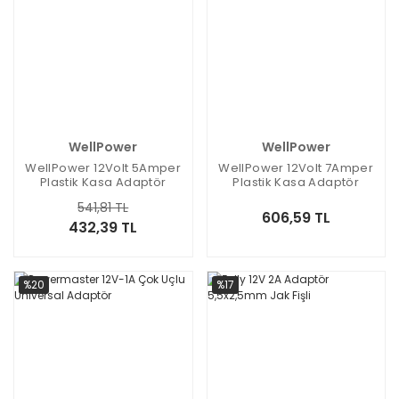
WellPower
WellPower
WellPower 12Volt 5Amper
WellPower 12Volt 7Amper
Plastik Kasa Adaptör
Plastik Kasa Adaptör
5.5x2.5mm Jak Fişli
5.5x2.5mm Jak Fişli
541,81 TL
606,59 TL
432,39 TL
%20
%17