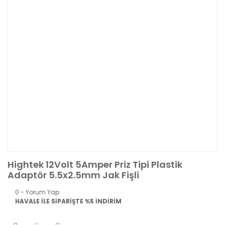
Hightek 12Volt 5Amper Priz Tipi Plastik
Adaptör 5.5x2.5mm Jak Fişli
0 - Yorum Yap
HAVALE İLE SİPARİŞTE %5 İNDİRİM