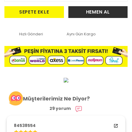
SEPETE EKLE
HEMEN AL
Hızlı Gönderi
Aynı Gün Kargo
Müşterilerimiz Ne Diyor?
29 yorum
84538554