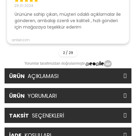
29.01.2024
Ürününe sahip çıkan, müşteri odaklı açıklamalar ile
gönderen, ambalajı özenli ve kaliteli , hızlı gönderi
için mağazaya teşekkür ederim
antencim
Yorumlar tarafımızdan doğrulanmıştır.
ÜRÜN
AÇIKLAMASI
ÜRÜN
YORUMLARI
TAKSİT
SEÇENEKLERİ
İADE
KOŞULLARI