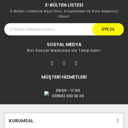
E-BÜLTEN LİSTESİ
E-Bülten Listemize Kayıt Olun, Fırsatlardan İlk Sizin Haberiniz
Olsun!
ÜYE OL
SOSYAL MEDYA
Bizi Sosyal Medyada da Takip Edin!
MÜŞTERİ HİZMETLERİ
09:00 - 17:00
0(850) 333 32 23
KURUMSAL