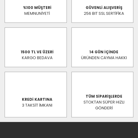
%100 MÜŞTERİ
GÜVENLİ ALIŞVERİŞ
MEMNUNİYETİ
256 BIT SSL SERTİFİKA
1500 TL VE ÜZERİ
14 GÜN İÇİNDE
KARGO BEDAVA
ÜRÜNDEN CAYMA HAKKI
TÜM SİPARİŞLERDE
KREDİ KARTINA
STOKTAN SÜPER HIZLI
3 TAKSİT İMKANI
GÖNDERİ