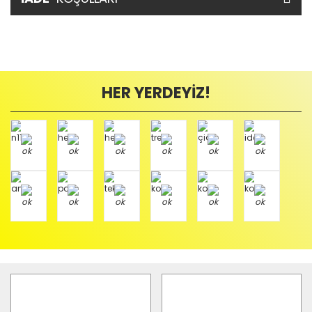
HER YERDEYİZ!