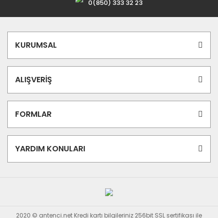
0(850) 333 32 23
KURUMSAL
ALIŞVERİŞ
FORMLAR
YARDIM KONULARI
2020 © antenci.net Kredi kartı bilgileriniz 256bit SSL sertifikası ile