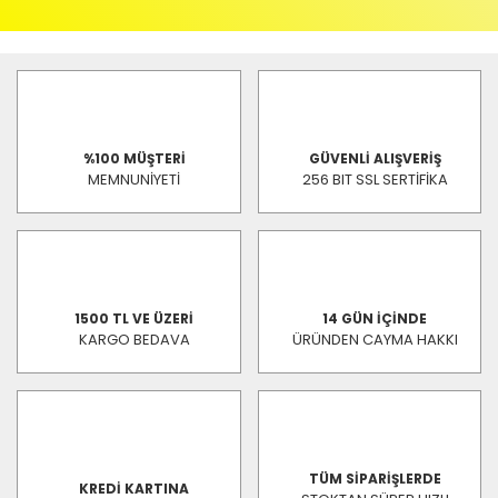
%100 MÜŞTERİ
GÜVENLİ ALIŞVERİŞ
MEMNUNİYETİ
256 BIT SSL SERTİFİKA
1500 TL VE ÜZERİ
14 GÜN İÇİNDE
KARGO BEDAVA
ÜRÜNDEN CAYMA HAKKI
TÜM SİPARİŞLERDE
KREDİ KARTINA