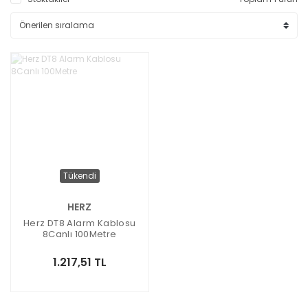
Tükendi
HERZ
Herz DT8 Alarm Kablosu
8Canlı 100Metre
1.217,51 TL