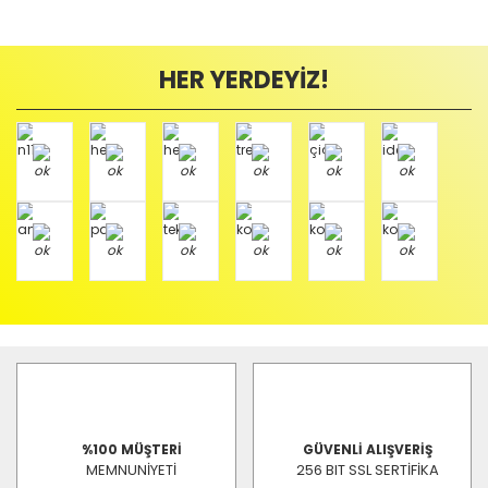
HER YERDEYİZ!
%100 MÜŞTERİ
GÜVENLİ ALIŞVERİŞ
MEMNUNİYETİ
256 BIT SSL SERTİFİKA