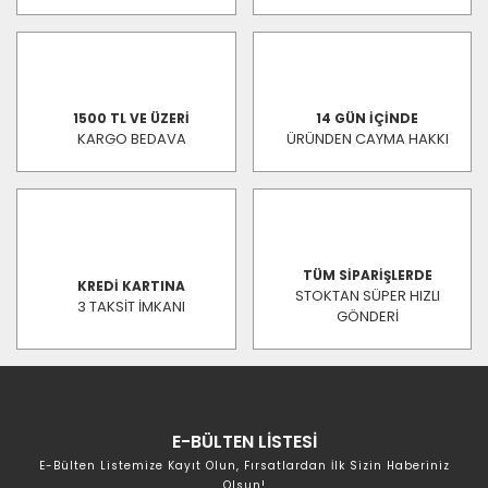
1500 TL VE ÜZERİ
14 GÜN İÇİNDE
KARGO BEDAVA
ÜRÜNDEN CAYMA HAKKI
TÜM SİPARİŞLERDE
KREDİ KARTINA
STOKTAN SÜPER HIZLI
3 TAKSİT İMKANI
GÖNDERİ
E-BÜLTEN LİSTESİ
E-Bülten Listemize Kayıt Olun, Fırsatlardan İlk Sizin Haberiniz
Olsun!