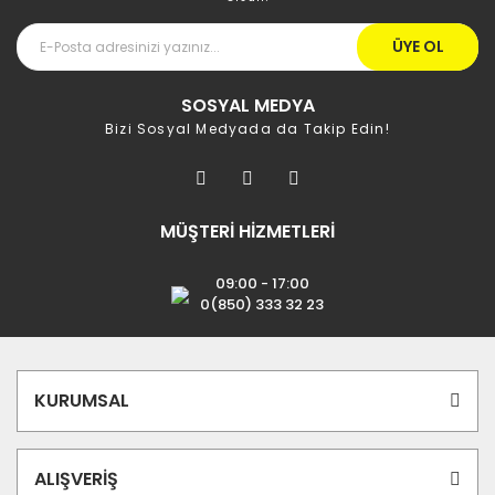
ÜYE OL
SOSYAL MEDYA
Bizi Sosyal Medyada da Takip Edin!
MÜŞTERİ HİZMETLERİ
09:00 - 17:00
0(850) 333 32 23
KURUMSAL
ALIŞVERİŞ