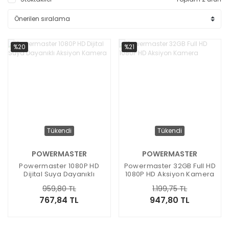
%20
%21
Tükendi
Tükendi
POWERMASTER
POWERMASTER
Powermaster 1080P HD
Powermaster 32GB Full HD
Dijital Suya Dayanıklı
1080P HD Aksiyon Kamera
Aksiyon Kamera
959,80 TL
1.199,75 TL
767,84 TL
947,80 TL