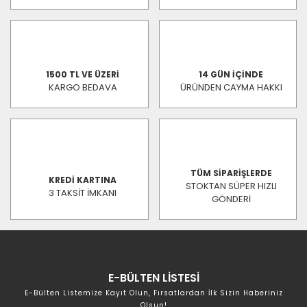
1500 TL VE ÜZERİ
14 GÜN İÇİNDE
KARGO BEDAVA
ÜRÜNDEN CAYMA HAKKI
TÜM SİPARİŞLERDE
KREDİ KARTINA
STOKTAN SÜPER HIZLI
3 TAKSİT İMKANI
GÖNDERİ
E-BÜLTEN LİSTESİ
E-Bülten Listemize Kayıt Olun, Fırsatlardan İlk Sizin Haberiniz
Olsun!