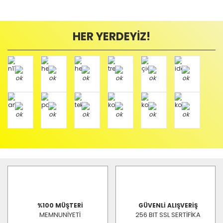
HER YERDEYİZ!
%100 MÜŞTERİ
GÜVENLİ ALIŞVERİŞ
MEMNUNİYETİ
256 BIT SSL SERTİFİKA