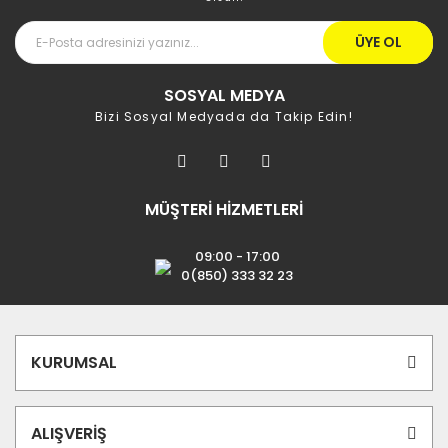
ÜYE OL
SOSYAL MEDYA
Bizi Sosyal Medyada da Takip Edin!
MÜŞTERİ HİZMETLERİ
09:00 - 17:00
0(850) 333 32 23
KURUMSAL
ALIŞVERİŞ