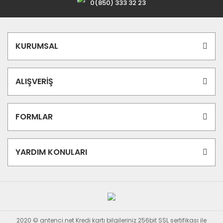
0(850) 333 32 23
KURUMSAL
ALIŞVERİŞ
FORMLAR
YARDIM KONULARI
2020 © antenci.net Kredi kartı bilgileriniz 256bit SSL sertifikası ile