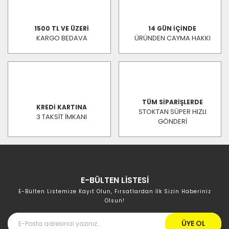
1500 TL VE ÜZERİ
14 GÜN İÇİNDE
KARGO BEDAVA
ÜRÜNDEN CAYMA HAKKI
TÜM SİPARİŞLERDE
KREDİ KARTINA
STOKTAN SÜPER HIZLI
3 TAKSİT İMKANI
GÖNDERİ
E-BÜLTEN LİSTESİ
E-Bülten Listemize Kayıt Olun, Fırsatlardan İlk Sizin Haberiniz
Olsun!
ÜYE OL