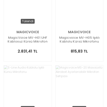
Tükendi
MAGICVOICE
MAGICVOICE
MagicVoice MV-H01 UHF
Magicvoice MV-H05 Işıklı
Kablosuz Kürsü Mikrofon
Kablolu Kürsü Mikrofonu
2.831,41 TL
815,83 TL