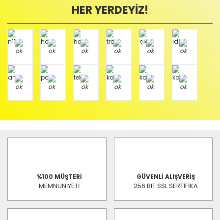
HER YERDEYİZ!
%100 MÜŞTERİ
GÜVENLİ ALIŞVERİŞ
MEMNUNİYETİ
256 BIT SSL SERTİFİKA