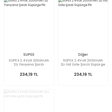
SUPEX
Diğer
SUPEX 2.4Volt 2000mAh
SUPEX 2.4Volt 2000mAh
2Li Yanyana Şarzlı
2Li Üst Üste Şarzlı Süpürge
Süpürge Pili
Pili
234,19 TL
234,19 TL