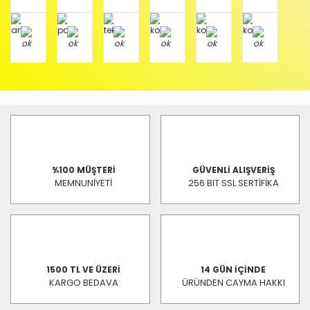
%100 MÜŞTERİ
GÜVENLİ ALIŞVERİŞ
MEMNUNİYETİ
256 BIT SSL SERTİFİKA
1500 TL VE ÜZERİ
14 GÜN İÇİNDE
KARGO BEDAVA
ÜRÜNDEN CAYMA HAKKI