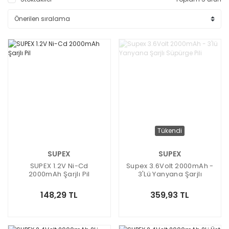
Tükendi
SUPEX
SUPEX
SUPEX 1.2V Ni-Cd
Supex 3.6Volt 2000mAh -
2000mAh Şarjlı Pil
3'lü Yanyana Şarjlı
Süpürge Pili
148,29 TL
359,93 TL