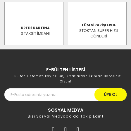
TÜM SİPARİŞLERDE
KREDİ KARTINA
STOKTAN SÜPER HIZLI
3 TAKSİT İMKANI
GÖNDERİ
E-BÜLTEN LİSTESİ
E-Bülten Listemize Kayıt Olun, Fırsatlardan İlk Sizin Haberiniz
Olsun!
ÜYE OL
SOSYAL MEDYA
Bizi Sosyal Medyada da Takip Edin!