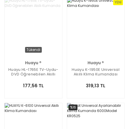
YENI
Tükendi
Huayu ®
Huayu ®
Huayu HL-1765E TV-Uydu-
Huayu K-1950E Universal
DVD Öğrenebilen Akıllı
Akıllı Klima Kumandası
Kumanda
177,56 TL
319,13 TL
%16