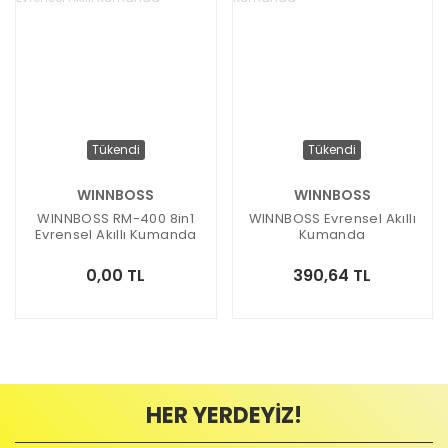
Tükendi
Tükendi
WINNBOSS
WINNBOSS
WINNBOSS RM-400 8in1
WINNBOSS Evrensel Akıllı
Evrensel Akıllı Kumanda
Kumanda
0,00 TL
390,64 TL
HER YERDEYİZ!