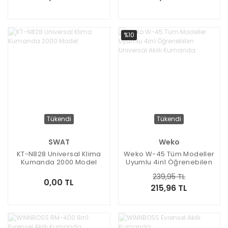
%10
Tükendi
Tükendi
SWAT
Weko
KT-N828 Universal Klima
Weko W-45 Tüm Modeller
Kumanda 2000 Model
Uyumlu 4in1 Öğrenebilen
Universal Akıllı Kumanda
239,95 TL
0,00 TL
215,96 TL