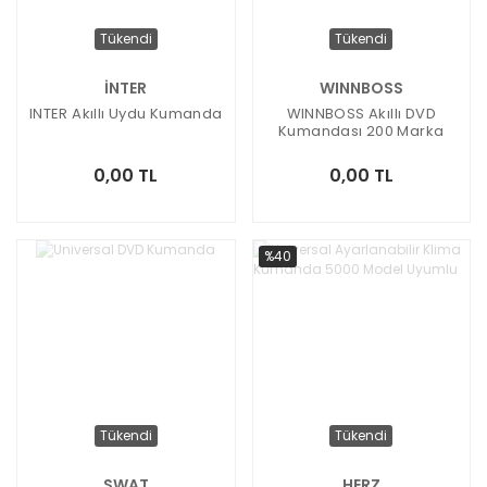
Tükendi
Tükendi
İNTER
WINNBOSS
INTER Akıllı Uydu Kumanda
WINNBOSS Akıllı DVD
Kumandası 200 Marka
DVD Cihazına Uyumlu
0,00 TL
0,00 TL
%40
Tükendi
Tükendi
SWAT
HERZ