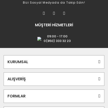
Bizi Sosyal Medyada da Takip Edin!
MÜŞTERİ HİZMETLERİ
09:00 - 17:00
0(850) 333 32 23
KURUMSAL
ALIŞVERİŞ
FORMLAR