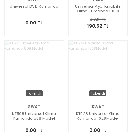
Universal DVD Kumanda
Universal Ayarlanabilir
Klima Kumanda 5000
Model Uyumlu
317,21 TL
0,00 TL
190,52 TL
Tükendi
Tükendi
SWAT
SWAT
KT508 Universal Klima
KT528 Universal Klima
Kumanda 508 Model
Kumanda 1028Model
0,00 TL
0,00 TL