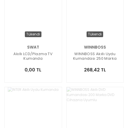
Tükendi
Tükendi
SWAT
WINNBOSS
Akıllı LCD/Plazma TV
WINNBOSS Akıllı Uydu
Kumanda
Kumandası 250 Marka
Uydu Cihazına Uyumlu
0,00 TL
268,42 TL