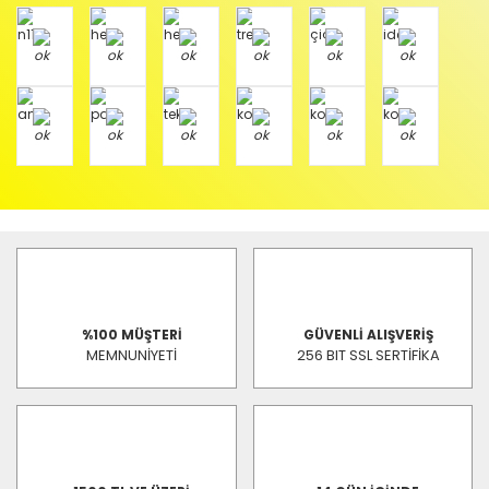
%100 MÜŞTERİ
GÜVENLİ ALIŞVERİŞ
MEMNUNİYETİ
256 BIT SSL SERTİFİKA