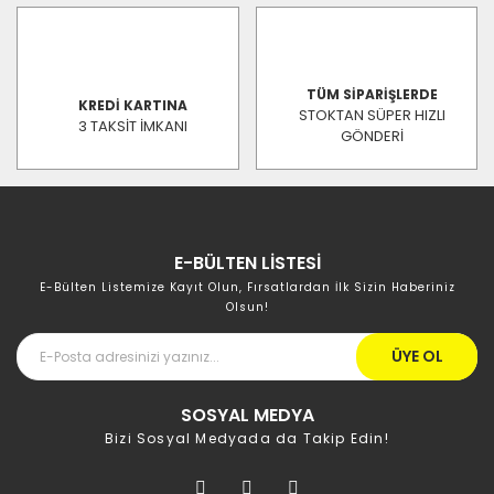
TÜM SİPARİŞLERDE
KREDİ KARTINA
STOKTAN SÜPER HIZLI
3 TAKSİT İMKANI
GÖNDERİ
E-BÜLTEN LİSTESİ
E-Bülten Listemize Kayıt Olun, Fırsatlardan İlk Sizin Haberiniz
Olsun!
ÜYE OL
SOSYAL MEDYA
Bizi Sosyal Medyada da Takip Edin!