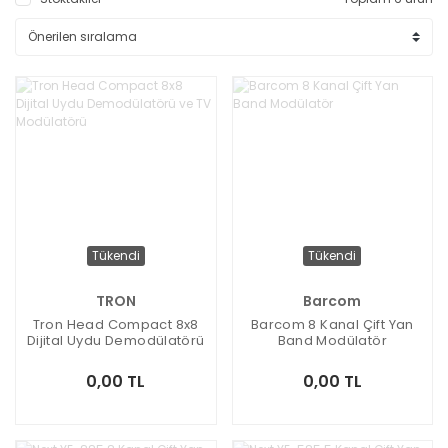
Tükendi
Tükendi
TRON
Barcom
Tron Head Compact 8x8
Barcom 8 Kanal Çift Yan
Dijital Uydu Demodülatörü
Band Modülatör
Ve TV Modülatörü
0,00 TL
0,00 TL