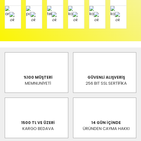
%100 MÜŞTERİ
GÜVENLİ ALIŞVERİŞ
MEMNUNİYETİ
256 BIT SSL SERTİFİKA
1500 TL VE ÜZERİ
14 GÜN İÇİNDE
KARGO BEDAVA
ÜRÜNDEN CAYMA HAKKI