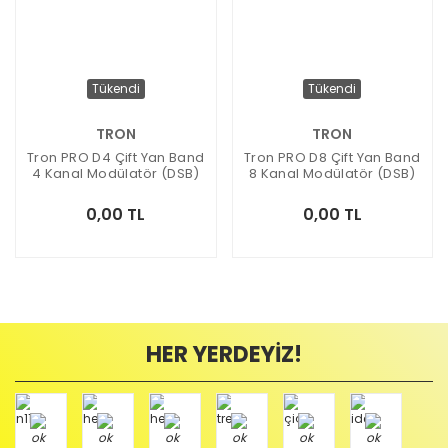
Tükendi
Tükendi
TRON
TRON
Tron PRO D4 Çift Yan Band
Tron PRO D8 Çift Yan Band
4 Kanal Modülatör (DSB)
8 Kanal Modülatör (DSB)
0,00 TL
0,00 TL
HER YERDEYİZ!