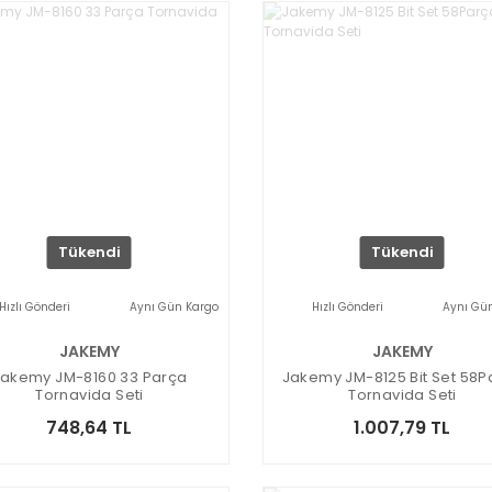
Tükendi
Tükendi
Hızlı Gönderi
Aynı Gün Kargo
Hızlı Gönderi
Aynı Gü
JAKEMY
JAKEMY
Jakemy JM-8160 33 Parça
Jakemy JM-8125 Bit Set 58P
Tornavida Seti
Tornavida Seti
748,64 TL
1.007,79 TL