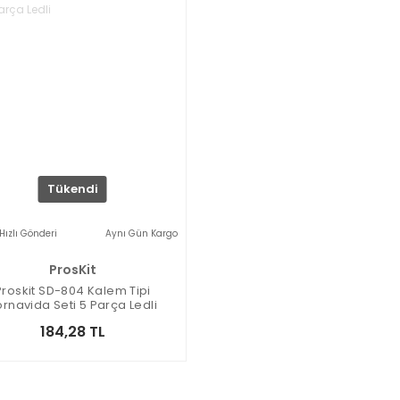
Tükendi
Hızlı Gönderi
Aynı Gün Kargo
ProsKit
Proskit SD-804 Kalem Tipi
ornavida Seti 5 Parça Ledli
184,28 TL