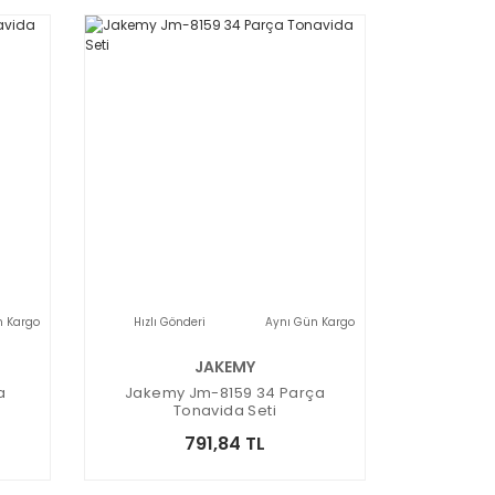
n Kargo
Hızlı Gönderi
Aynı Gün Kargo
JAKEMY
a
Jakemy Jm-8159 34 Parça
Tonavida Seti
791,84 TL