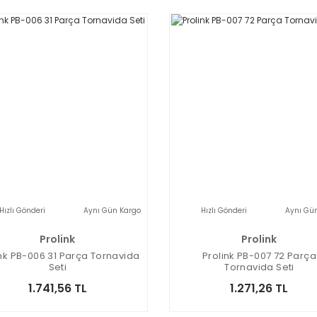
Hızlı Gönderi
Aynı Gün Kargo
Hızlı Gönderi
Aynı Gü
Prolink
Prolink
ink PB-006 31 Parça Tornavida
Prolink PB-007 72 Parça
Seti
Tornavida Seti
1.741,56 TL
1.271,26 TL