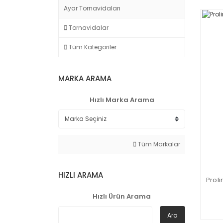
Ayar Tornavidaları
Tornavidalar
Tüm Kategoriler
MARKA ARAMA
Hızlı Marka Arama
Tüm Markalar
HIZLI ARAMA
Prol
Hızlı Ürün Arama
Ara