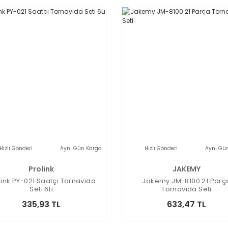
Hızlı Gönderi
Aynı Gün Kargo
Hızlı Gönderi
Aynı Gü
Prolink
JAKEMY
link PY-021 Saatçi Tornavida
Jakemy JM-8100 21 Parç
Seti 6Lı
Tornavida Seti
335,93 TL
633,47 TL