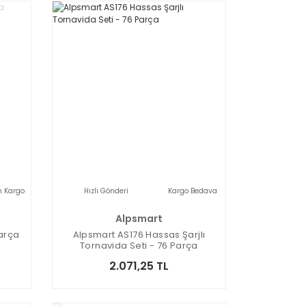
n Kargo
Hızlı Gönderi
Kargo Bedava
Alpsmart
arça
Alpsmart AS176 Hassas Şarjlı
Tornavida Seti - 76 Parça
2.071,25 TL