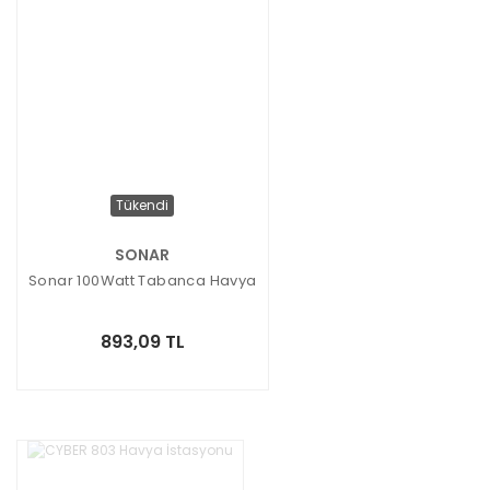
Tükendi
SONAR
Sonar 100Watt Tabanca Havya
893,09 TL