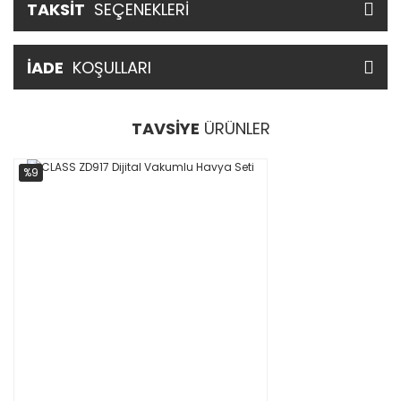
TAKSİT
SEÇENEKLERİ
İADE
KOŞULLARI
TAVSİYE
ÜRÜNLER
%9