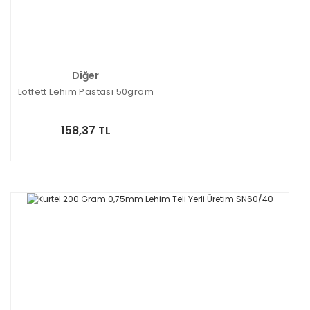
Diğer
Lötfett Lehim Pastası 50gram
158,37 TL