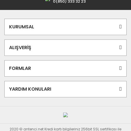
0(850) 333 32 23
KURUMSAL
ALIŞVERİŞ
FORMLAR
YARDIM KONULARI
2020 © antenci.net Kredi kartı bilgileriniz 256bit SSL sertifikası ile