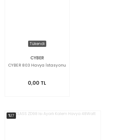
Tükendi
CYBER
CYBER 803 Havya İstasyonu
0,00 TL
%17