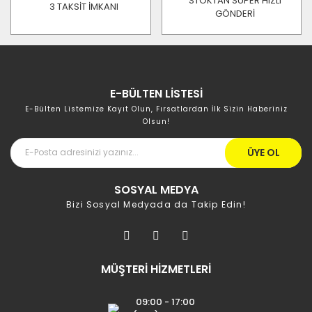
STOKTAN SÜPER HIZLI
3 TAKSİT İMKANI
GÖNDERİ
E-BÜLTEN LİSTESİ
E-Bülten Listemize Kayıt Olun, Fırsatlardan İlk Sizin Haberiniz
Olsun!
ÜYE OL
SOSYAL MEDYA
Bizi Sosyal Medyada da Takip Edin!
MÜŞTERİ HİZMETLERİ
09:00 - 17:00