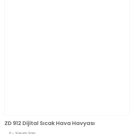
ZD 912 Dijital Sıcak Hava Havyası
0 - Yorum Yap