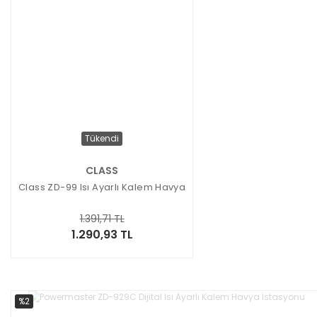
Tükendi
CLASS
Class ZD-99 Isı Ayarlı Kalem Havya
1.391,71 TL
1.290,93 TL
%2