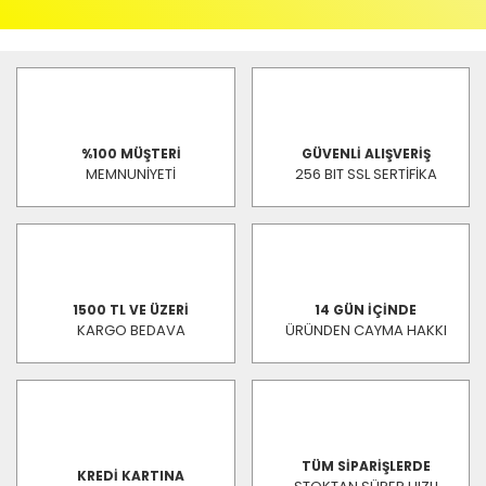
%100 MÜŞTERİ
GÜVENLİ ALIŞVERİŞ
MEMNUNİYETİ
256 BIT SSL SERTİFİKA
1500 TL VE ÜZERİ
14 GÜN İÇİNDE
KARGO BEDAVA
ÜRÜNDEN CAYMA HAKKI
TÜM SİPARİŞLERDE
KREDİ KARTINA