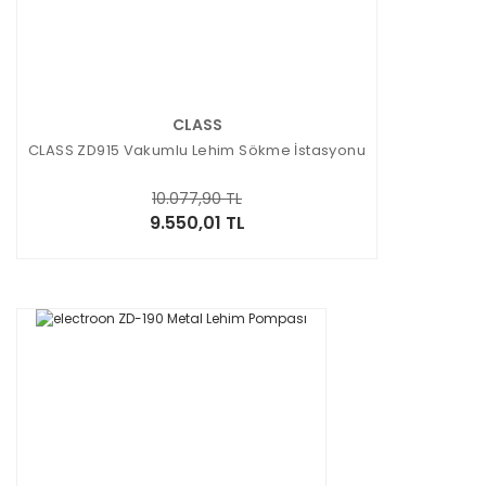
CLASS
CLASS ZD915 Vakumlu Lehim Sökme İstasyonu
10.077,90 TL
9.550,01 TL