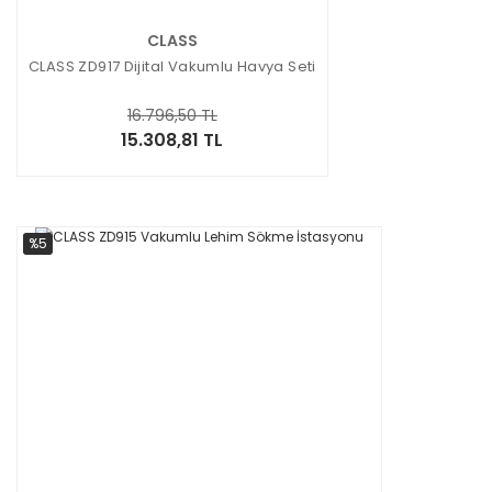
CLASS
CLASS ZD917 Dijital Vakumlu Havya Seti
16.796,50 TL
15.308,81 TL
%5