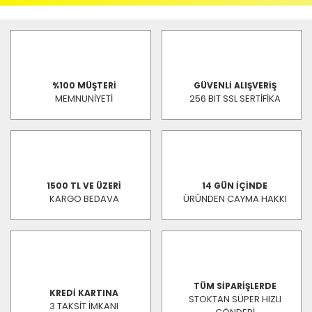
%100 MÜŞTERİ
GÜVENLİ ALIŞVERİŞ
MEMNUNİYETİ
256 BIT SSL SERTİFİKA
1500 TL VE ÜZERİ
14 GÜN İÇİNDE
KARGO BEDAVA
ÜRÜNDEN CAYMA HAKKI
TÜM SİPARİŞLERDE
KREDİ KARTINA
STOKTAN SÜPER HIZLI
3 TAKSİT İMKANI