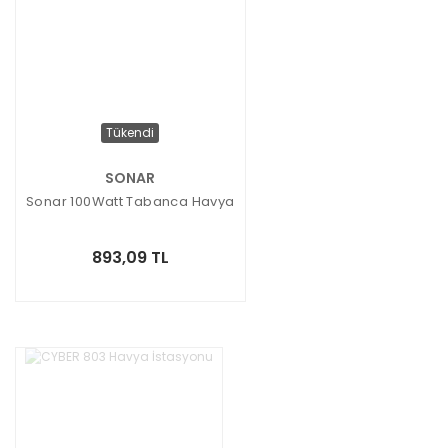
Tükendi
SONAR
Sonar 100Watt Tabanca Havya
893,09 TL