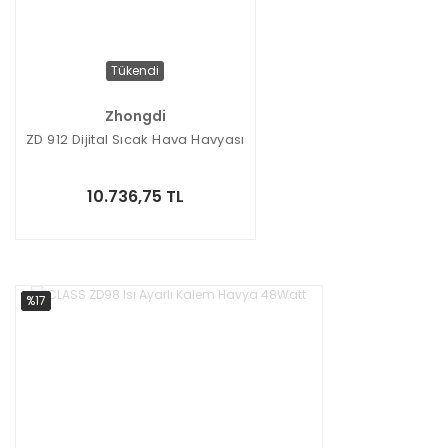
Tükendi
Zhongdi
ZD 912 Dijital Sıcak Hava Havyası
10.736,75 TL
%17