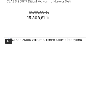
CLASS ZD917 Dijital Vakumlu Havya Seti
16.796,50 TL
15.308,81 TL
%5