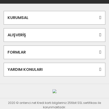
KURUMSAL
ALIŞVERİŞ
FORMLAR
YARDIM KONULARI
2020 © antenci.net Kredi kartı bilgileriniz 256bit SSL sertifikası ile
korunmaktadır.