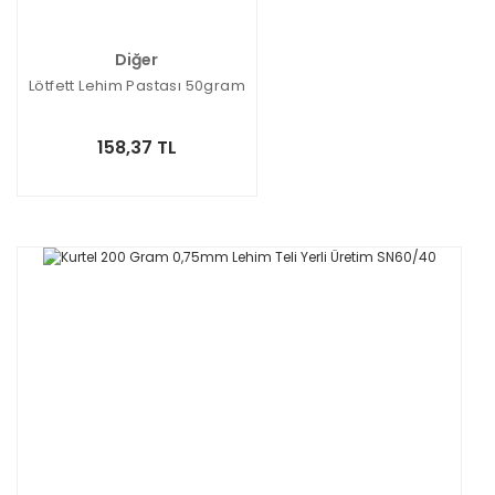
Diğer
Lötfett Lehim Pastası 50gram
158,37 TL