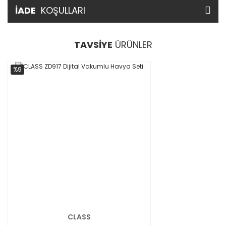
İADE
KOŞULLARI
TAVSİYE
ÜRÜNLER
%9
CLASS