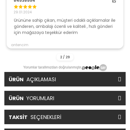
84538554
29.01.2024
Ürününe sahip çıkan, müşteri odaklı açıklamalar ile
gönderen, ambalajı özenli ve kaliteli , hızlı gönderi
için mağazaya teşekkür ederim
antencim
Yorumlar tarafımızdan doğrulanmıştır.
ÜRÜN
AÇIKLAMASI
ÜRÜN
YORUMLARI
TAKSİT
SEÇENEKLERİ