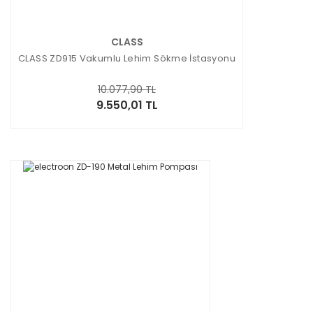
CLASS
CLASS ZD915 Vakumlu Lehim Sökme İstasyonu
10.077,90 TL
9.550,01 TL