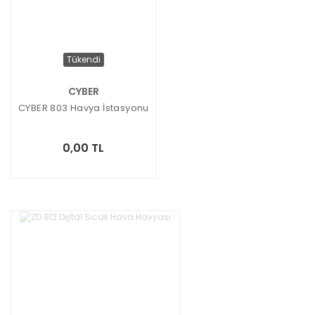
Tükendi
CYBER
CYBER 803 Havya İstasyonu
0,00 TL