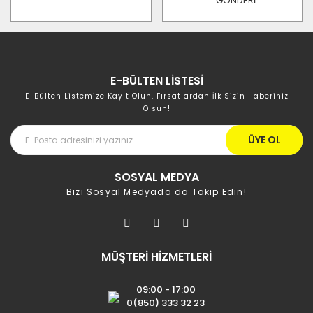
GÖNDERİ
E-BÜLTEN LİSTESİ
E-Bülten Listemize Kayıt Olun, Fırsatlardan İlk Sizin Haberiniz
Olsun!
ÜYE OL
SOSYAL MEDYA
Bizi Sosyal Medyada da Takip Edin!
MÜŞTERİ HİZMETLERİ
09:00 - 17:00
0(850) 333 32 23