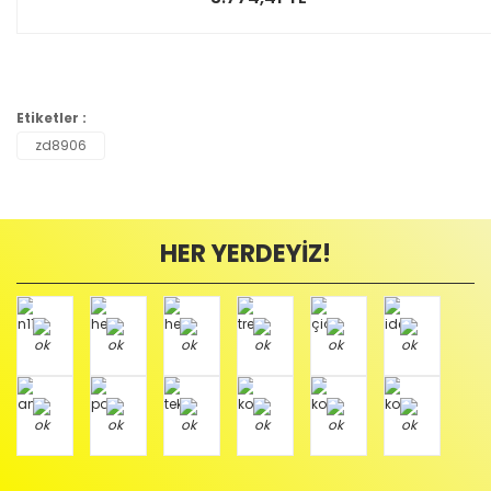
Etiketler :
zd8906
HER YERDEYİZ!