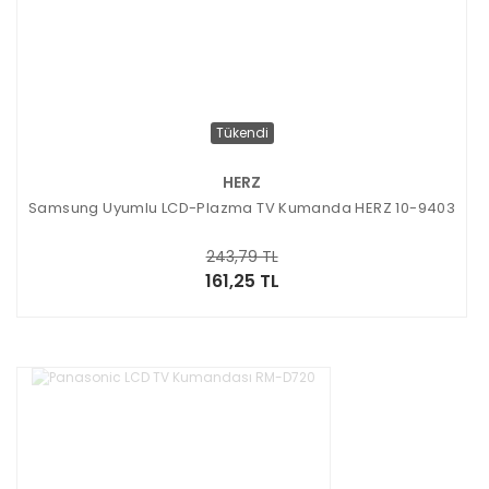
Tükendi
HERZ
Samsung Uyumlu LCD-Plazma TV Kumanda HERZ 10-9403
243,79 TL
161,25 TL