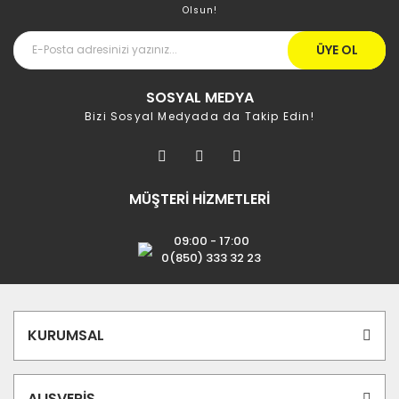
Olsun!
ÜYE OL
SOSYAL MEDYA
Bizi Sosyal Medyada da Takip Edin!
MÜŞTERİ HİZMETLERİ
09:00 - 17:00
0(850) 333 32 23
KURUMSAL
ALIŞVERİŞ