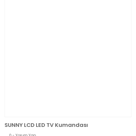
SUNNY LCD LED TV Kumandası
0 - Yorum Yap