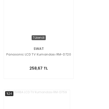
Tükendi
SWAT
Panasonic LCD TV Kumandası RM-D720
258,67 TL
%24