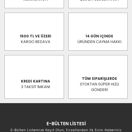
1500 TL VE ÜZERİ
14 GÜN İÇİNDE
KARGO BEDAVA
ÜRÜNDEN CAYMA HAKKI
TÜM SİPARİŞLERDE
KREDİ KARTINA
STOKTAN SÜPER HIZLI
3 TAKSİT İMKANI
GÖNDERİ
E-BÜLTEN LİSTESİ
E-Bülten Listemize Kayıt Olun, Fırsatlardan İlk Sizin Haberiniz