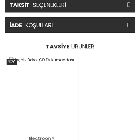
TAKSİT
SEÇENEKLERİ
İADE
KOŞULLARI
TAVSİYE
ÜRÜNLER
%20
Electroon ®