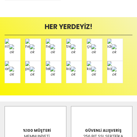
HER YERDEYİZ!
%100 MÜŞTERİ
GÜVENLİ ALIŞVERİŞ
MEMNUNİYETİ
256 BIT SSL SERTİFİKA