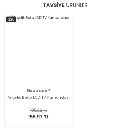
TAVSİYE
ÜRÜNLER
%20
Electroon ®
Arçelik Beko LCD TV Kumandası
195,32 TL
155,97 TL