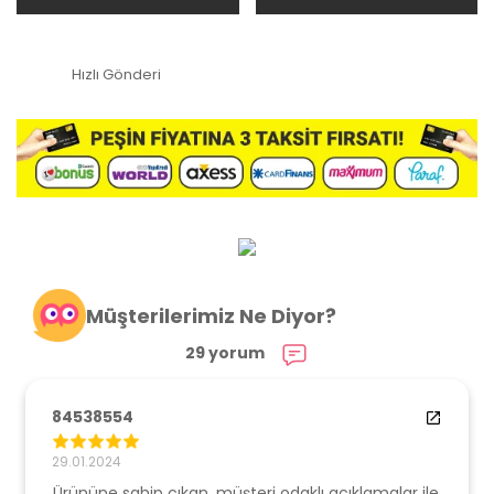
Hızlı Gönderi
Müşterilerimiz Ne Diyor?
29 yorum
84538554
29.01.2024
Ürününe sahip çıkan, müşteri odaklı açıklamalar ile