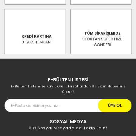
TÜM SİPARİŞLERDE
KREDİ KARTINA
STOKTAN SÜPER HIZLI
3 TAKSİT İMKANI
GÖNDERİ
E-BÜLTEN LİSTESİ
E-Bülten Listemize Kayıt Olun, Fırsatlardan İlk Sizin Haberiniz
Olsun!
ÜYE OL
SOSYAL MEDYA
Bizi Sosyal Medyada da Takip Edin!