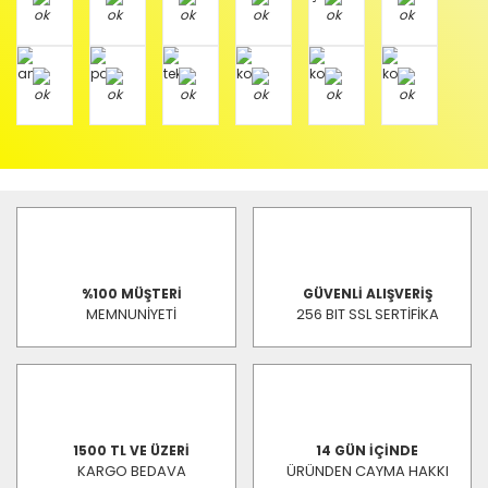
%100 MÜŞTERİ
GÜVENLİ ALIŞVERİŞ
MEMNUNİYETİ
256 BIT SSL SERTİFİKA
1500 TL VE ÜZERİ
14 GÜN İÇİNDE
KARGO BEDAVA
ÜRÜNDEN CAYMA HAKKI