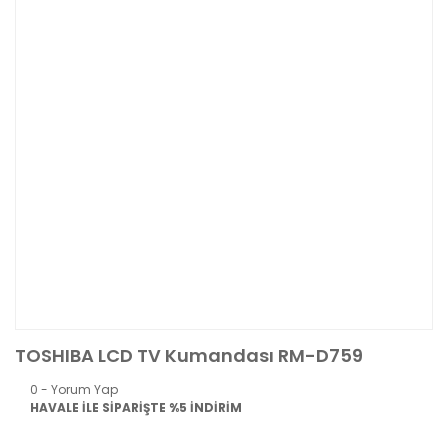
TOSHIBA LCD TV Kumandası RM-D759
0 - Yorum Yap
HAVALE İLE SİPARİŞTE %5 İNDİRİM