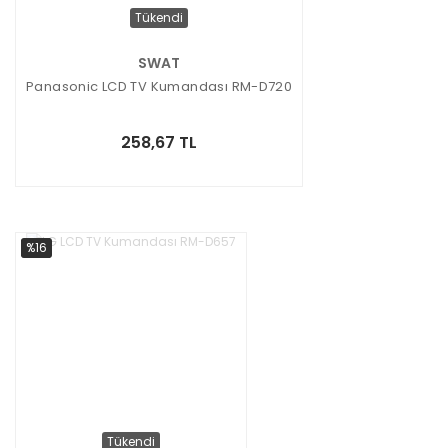
Tükendi
SWAT
Panasonic LCD TV Kumandası RM-D720
258,67 TL
%16
Tükendi