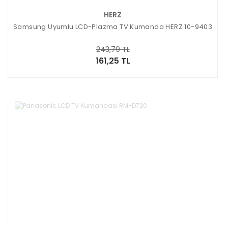
HERZ
Samsung Uyumlu LCD-Plazma TV Kumanda HERZ 10-9403
243,79 TL
161,25 TL