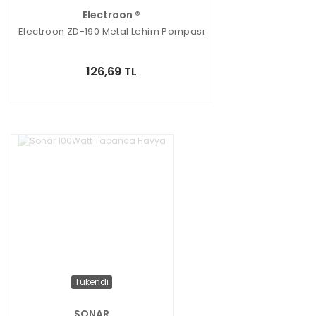
Electroon ®
Electroon ZD-190 Metal Lehim Pompası
126,69 TL
Tükendi
SONAR