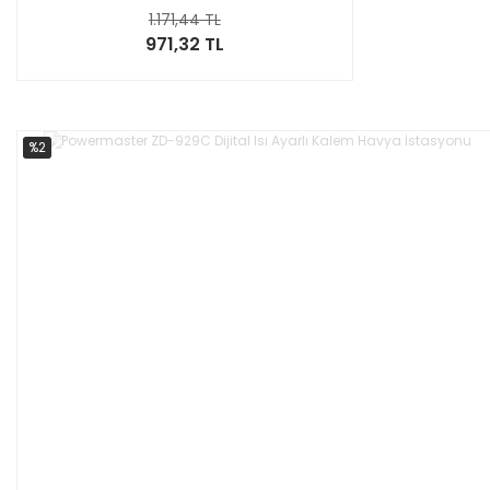
1.171,44 TL
971,32 TL
%2