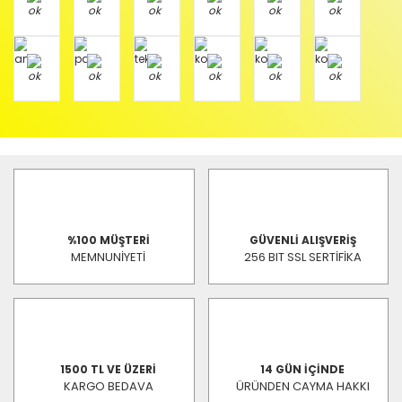
%100 MÜŞTERİ
GÜVENLİ ALIŞVERİŞ
MEMNUNİYETİ
256 BIT SSL SERTİFİKA
1500 TL VE ÜZERİ
14 GÜN İÇİNDE
KARGO BEDAVA
ÜRÜNDEN CAYMA HAKKI