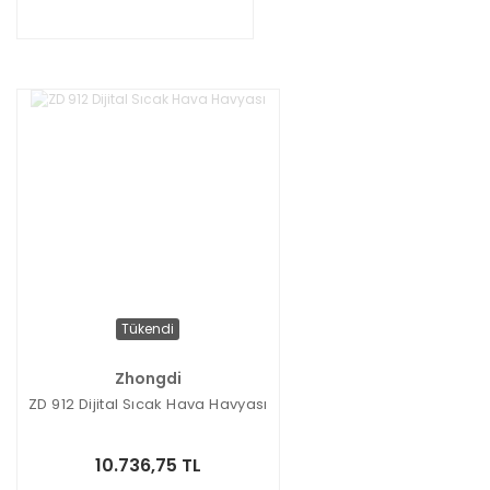
Tükendi
Zhongdi
ZD 912 Dijital Sıcak Hava Havyası
10.736,75 TL