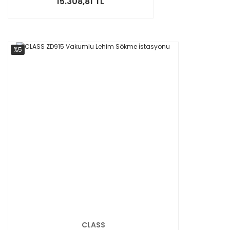
15.308,81 TL
%5
CLASS