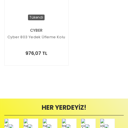
Tükendi
CYBER
Cyber 803 Yedek Üfleme Kolu
976,07 TL
HER YERDEYİZ!