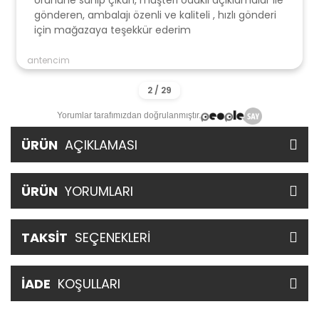
Ürününe sahip çıkan, müşteri odaklı açıklamalar ile
gönderen, ambalajı özenli ve kaliteli , hızlı gönderi
için mağazaya teşekkür ederim
antencim
Yorumlar tarafımızdan doğrulanmıştır.
ÜRÜN
AÇIKLAMASI
ÜRÜN
YORUMLARI
TAKSİT
SEÇENEKLERİ
İADE
KOŞULLARI