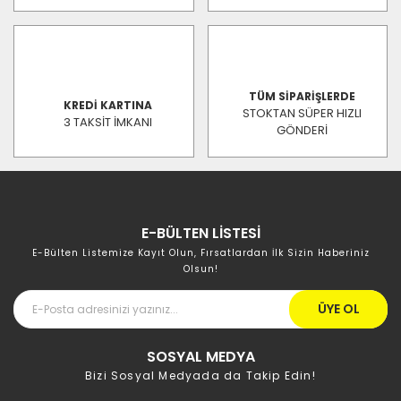
TÜM SİPARİŞLERDE
KREDİ KARTINA
STOKTAN SÜPER HIZLI
3 TAKSİT İMKANI
GÖNDERİ
E-BÜLTEN LİSTESİ
E-Bülten Listemize Kayıt Olun, Fırsatlardan İlk Sizin Haberiniz
Olsun!
ÜYE OL
SOSYAL MEDYA
Bizi Sosyal Medyada da Takip Edin!