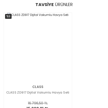
TAVSİYE
ÜRÜNLER
%9
CLASS
CLASS ZD917 Dijital Vakumlu Havya Seti
16.796,50 TL