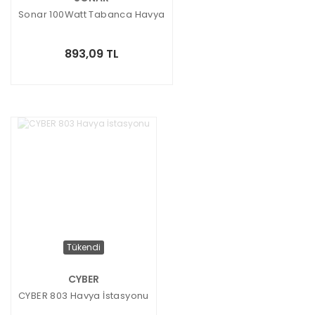
Sonar 100Watt Tabanca Havya
893,09 TL
Tükendi
CYBER
CYBER 803 Havya İstasyonu