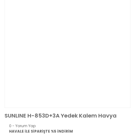
SUNLINE H-853D+3A Yedek Kalem Havya
0 - Yorum Yap
HAVALE İLE SİPARİŞTE %5 İNDİRİM