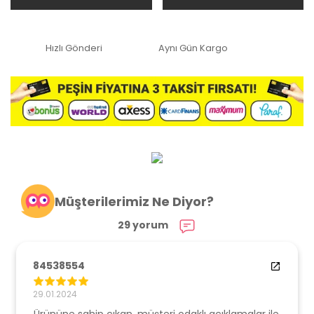
Hızlı Gönderi
Aynı Gün Kargo
Müşterilerimiz Ne Diyor?
29 yorum
84538554
29.01.2024