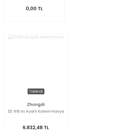
0,00 TL
Tükendi
Zhongdi
ZD 916 Isı Ayarlı Kalem Havya
6.832,48 TL