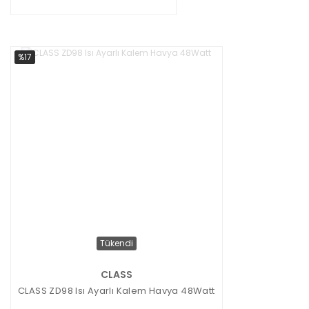
%17
Tükendi
CLASS
CLASS ZD98 Isı Ayarlı Kalem Havya 48Watt