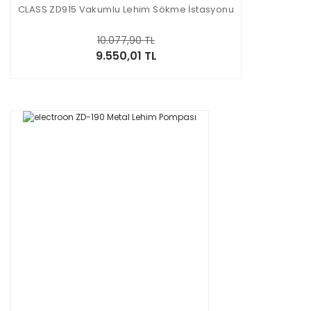
CLASS ZD915 Vakumlu Lehim Sökme İstasyonu
10.077,90 TL
9.550,01 TL