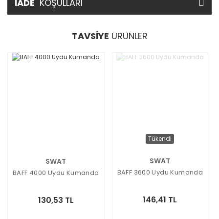
İADE
KOŞULLARI
TAVSİYE
ÜRÜNLER
Tükendi
SWAT
SWAT
BAFF 3600 Uydu Kumanda
BAFF 4000 Uydu Kumanda
146,41 TL
130,53 TL