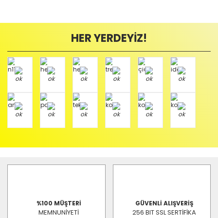
HER YERDEYİZ!
%100 MÜŞTERİ
GÜVENLİ ALIŞVERİŞ
MEMNUNİYETİ
256 BIT SSL SERTİFİKA