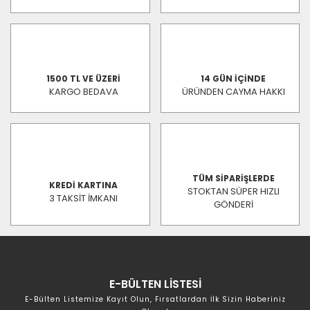
1500 TL VE ÜZERİ
14 GÜN İÇİNDE
KARGO BEDAVA
ÜRÜNDEN CAYMA HAKKI
TÜM SİPARİŞLERDE
KREDİ KARTINA
STOKTAN SÜPER HIZLI
3 TAKSİT İMKANI
GÖNDERİ
E-BÜLTEN LİSTESİ
E-Bülten Listemize Kayıt Olun, Fırsatlardan İlk Sizin Haberiniz