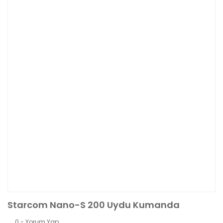
Starcom Nano-S 200 Uydu Kumanda
0 - Yorum Yap