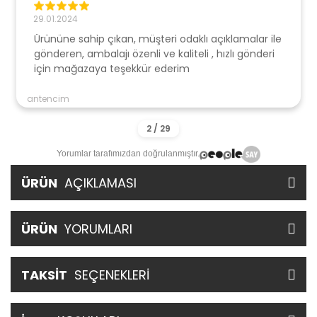
29.01.2024
Ürününe sahip çıkan, müşteri odaklı açıklamalar ile
gönderen, ambalajı özenli ve kaliteli , hızlı gönderi
için mağazaya teşekkür ederim
antencim
Yorumlar tarafımızdan doğrulanmıştır.
ÜRÜN
AÇIKLAMASI
ÜRÜN
YORUMLARI
TAKSİT
SEÇENEKLERİ