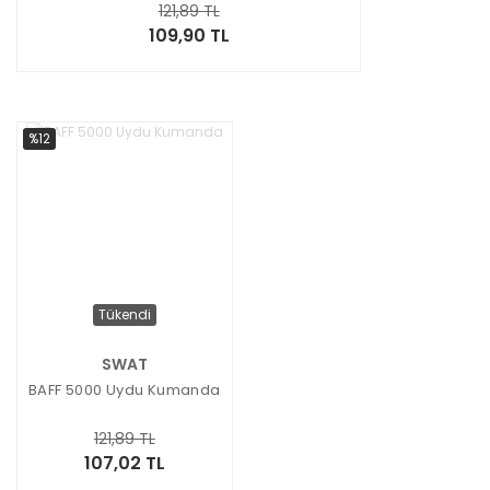
121,89 TL
109,90 TL
%12
Tükendi
SWAT
BAFF 5000 Uydu Kumanda
121,89 TL
107,02 TL