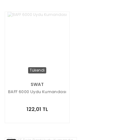
Tükendi
SWAT
BAFF 6000 Uydu Kumandası
122,01 TL