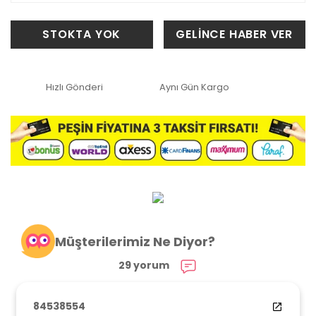
STOKTA YOK
GELİNCE HABER VER
Hızlı Gönderi
Aynı Gün Kargo
Müşterilerimiz Ne Diyor?
29 yorum
84538554