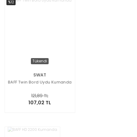
%12
Tükendi
SWAT
BAFF Twin Bord Uydu Kumanda
121,89 TL
107,02 TL