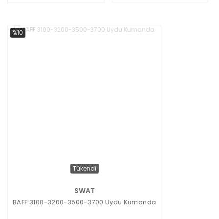
%10
Tükendi
SWAT
BAFF 3100-3200-3500-3700 Uydu Kumanda