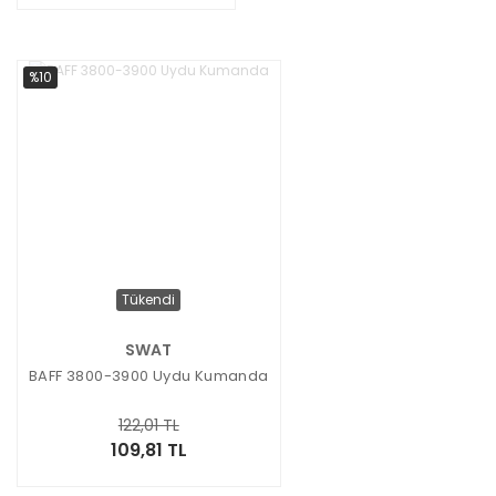
%10
Tükendi
SWAT
BAFF 3800-3900 Uydu Kumanda
122,01 TL
109,81 TL