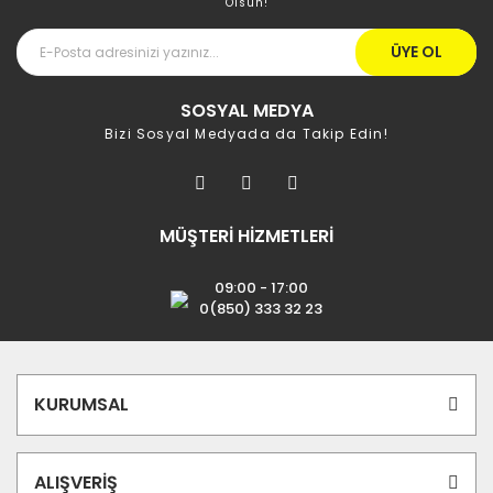
Olsun!
ÜYE OL
SOSYAL MEDYA
Bizi Sosyal Medyada da Takip Edin!
MÜŞTERİ HİZMETLERİ
09:00 - 17:00
0(850) 333 32 23
KURUMSAL
ALIŞVERİŞ