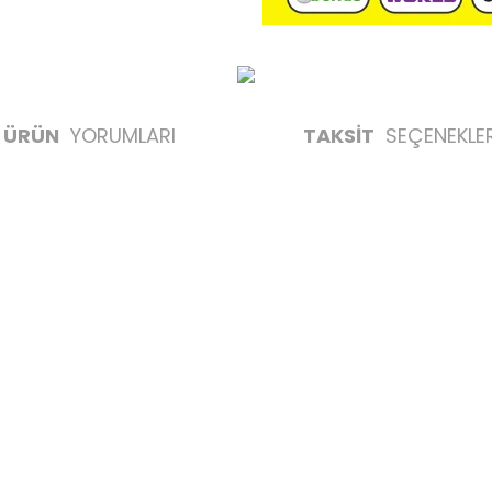
ÜRÜN
YORUMLARI
TAKSİT
SEÇENEKLER