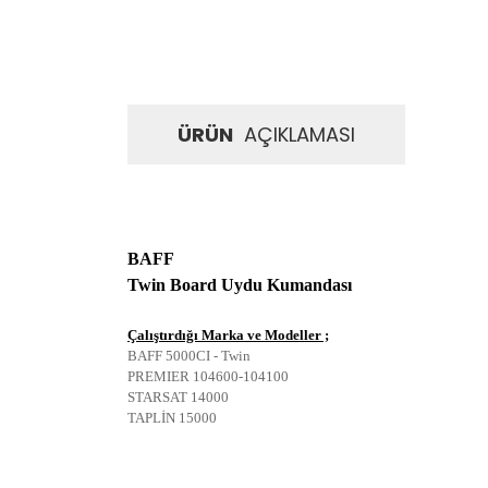
ÜRÜN
AÇIKLAMASI
BAFF
Twin Board Uydu Kumandası
Çalıştırdığı Marka ve Modeller ;
BAFF 5000CI - Twin
PREMIER 104600-104100
STARSAT 14000
TAPLİN 15000