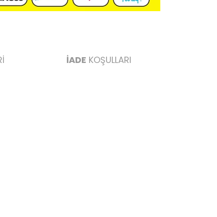
İ
İADE
KOŞULLARI