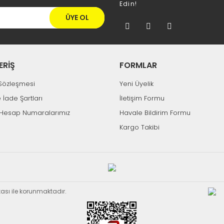
Edin!
ÜYE OL
ERİŞ
FORMLAR
k Sözleşmesi
Yeni Üyelik
e İade Şartları
İletişim Formu
Hesap Numaralarımız
Havale Bildirim Formu
Kargo Takibi
ikası ile korunmaktadır.