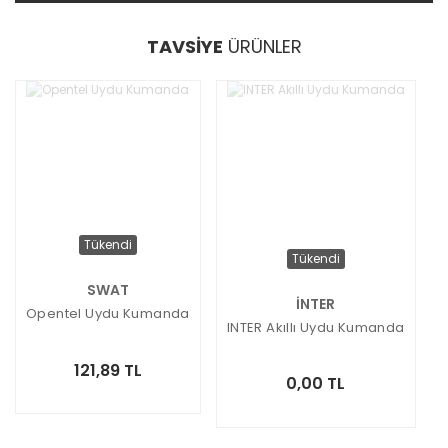
TAVSİYE
ÜRÜNLER
Tükendi
Tükendi
SWAT
İNTER
Opentel Uydu Kumanda
INTER Akıllı Uydu Kumanda
121,89 TL
0,00 TL