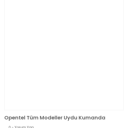
Opentel Tüm Modeller Uydu Kumanda
0 - Yorum Yap