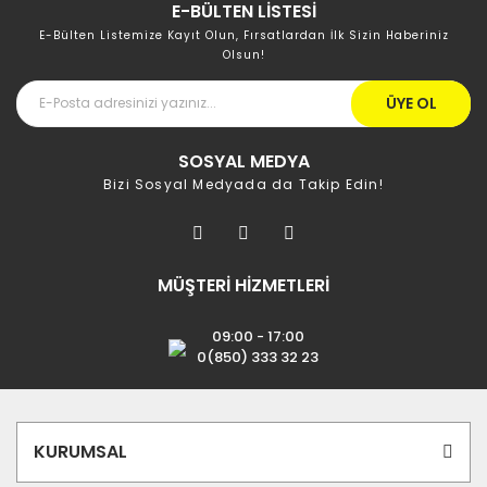
E-BÜLTEN LİSTESİ
E-Bülten Listemize Kayıt Olun, Fırsatlardan İlk Sizin Haberiniz
Olsun!
ÜYE OL
SOSYAL MEDYA
Bizi Sosyal Medyada da Takip Edin!
MÜŞTERİ HİZMETLERİ
09:00 - 17:00
0(850) 333 32 23
KURUMSAL