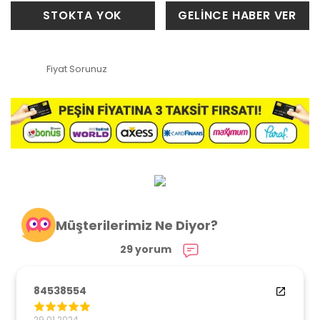
STOKTA YOK
GELİNCE HABER VER
Fiyat Sorunuz
Müşterilerimiz Ne Diyor?
29 yorum
84538554
29.01.2024