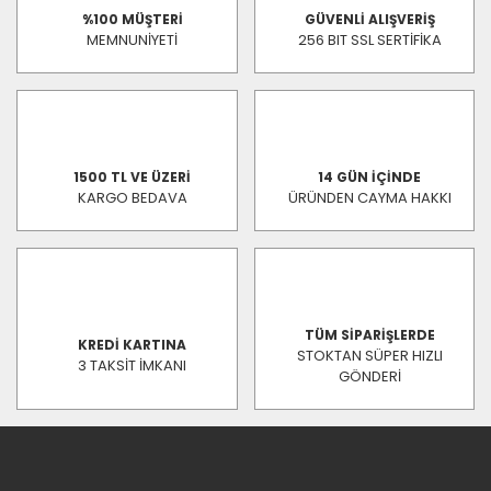
%100 MÜŞTERİ
GÜVENLİ ALIŞVERİŞ
MEMNUNİYETİ
256 BIT SSL SERTİFİKA
1500 TL VE ÜZERİ
14 GÜN İÇİNDE
KARGO BEDAVA
ÜRÜNDEN CAYMA HAKKI
TÜM SİPARİŞLERDE
KREDİ KARTINA
STOKTAN SÜPER HIZLI
3 TAKSİT İMKANI
GÖNDERİ