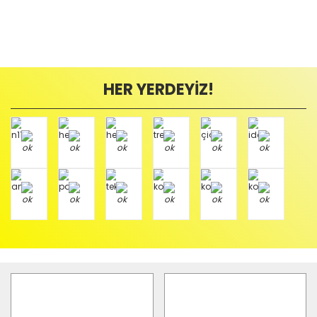
HER YERDEYİZ!