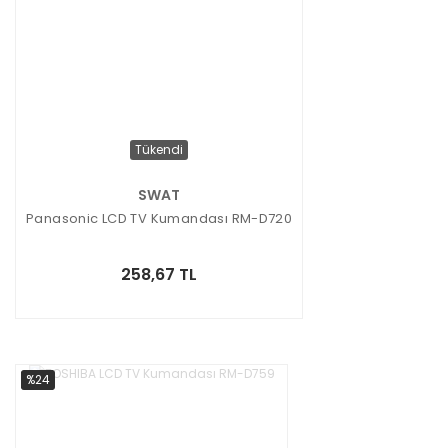
Tükendi
SWAT
Panasonic LCD TV Kumandası RM-D720
258,67 TL
%24