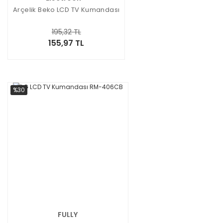
Arçelik Beko LCD TV Kumandası
195,32 TL
155,97 TL
%30
FULLY