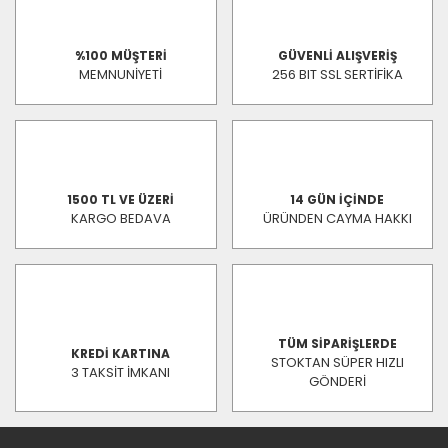
%100 MÜŞTERİ
GÜVENLİ ALIŞVERİŞ
MEMNUNİYETİ
256 BIT SSL SERTİFİKA
1500 TL VE ÜZERİ
14 GÜN İÇİNDE
KARGO BEDAVA
ÜRÜNDEN CAYMA HAKKI
TÜM SİPARİŞLERDE
KREDİ KARTINA
STOKTAN SÜPER HIZLI
3 TAKSİT İMKANI
GÖNDERİ