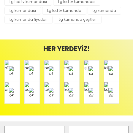
Lg lcd tv kumandası
Lg led tv kumandası
Lg kumandası
Lg led tv kumanda
Lg kumanda
Lg kumanda fiyatları
Lg kumanda çeşitleri
HER YERDEYİZ!