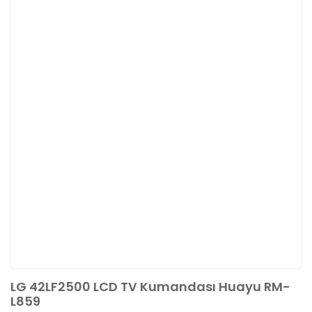
LG 42LF2500 LCD TV Kumandası Huayu RM-
L859