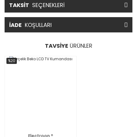
TAKSİT
SEÇENEKLERİ
İADE
KOŞULLARI
TAVSİYE
ÜRÜNLER
%20
Electroon ®