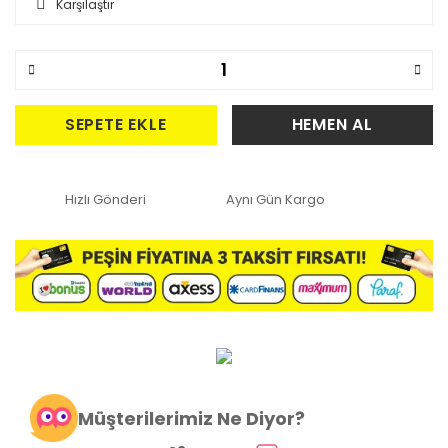
Karşılaştır
SEPETE EKLE
HEMEN AL
Hızlı Gönderi
Aynı Gün Kargo
Müşterilerimiz Ne Diyor?