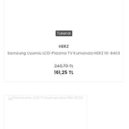
Tükendi
HERZ
Samsung Uyumlu LCD-Plazma TV Kumanda HERZ 10-9403
243,79 TL
161,25 TL