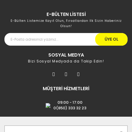
E-BÜLTEN LİSTESİ
E-Bülten Listemize Kayıt Olun, Fırsatlardan İlk Sizin Haberiniz
Olsun!
ÜYE OL
SOSYAL MEDYA
Bizi Sosyal Medyada da Takip Edin!
MÜŞTERİ HİZMETLERİ
09:00 - 17:00
0(850) 333 32 23