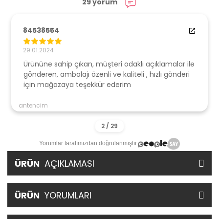
29 yorum
84538554
29.01.2024
Ürününe sahip çıkan, müşteri odaklı açıklamalar ile
gönderen, ambalajı özenli ve kaliteli , hızlı gönderi
için mağazaya teşekkür ederim
antencim
Yorumlar tarafımızdan doğrulanmıştır.
ÜRÜN
AÇIKLAMASI
ÜRÜN
YORUMLARI