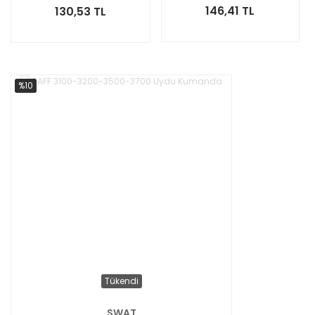
146,41 TL
130,53 TL
%10
Tükendi
SWAT