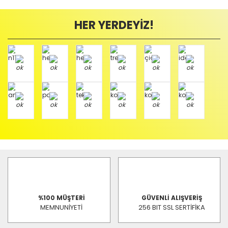
HER YERDEYİZ!
%100 MÜŞTERİ
GÜVENLİ ALIŞVERİŞ
MEMNUNİYETİ
256 BIT SSL SERTİFİKA