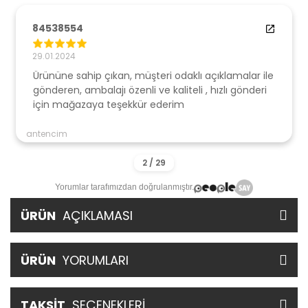
84538554
29.01.2024
Ürününe sahip çıkan, müşteri odaklı açıklamalar ile
gönderen, ambalajı özenli ve kaliteli , hızlı gönderi
için mağazaya teşekkür ederim
antencim
Yorumlar tarafımızdan doğrulanmıştır.
ÜRÜN
AÇIKLAMASI
ÜRÜN
YORUMLARI
TAKSİT
SEÇENEKLERİ