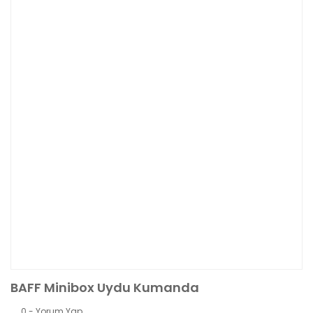
BAFF Minibox Uydu Kumanda
0 - Yorum Yap