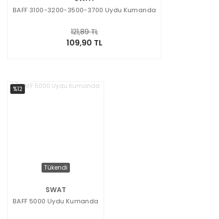
BAFF 3100-3200-3500-3700 Uydu Kumanda
121,89 TL
109,90 TL
%12
Tükendi
SWAT
BAFF 5000 Uydu Kumanda