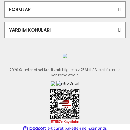
FORMLAR
YARDIM KONULARI
2020 © antenci.net Kredi kartı bilgileriniz 256bit SSL sertifikası ile
korunmaktadır.
ile
ideasoft
e-