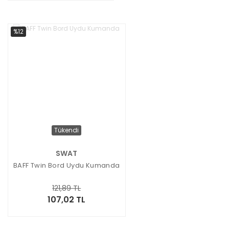
%12
Tükendi
SWAT
BAFF Twin Bord Uydu Kumanda
121,89 TL
107,02 TL