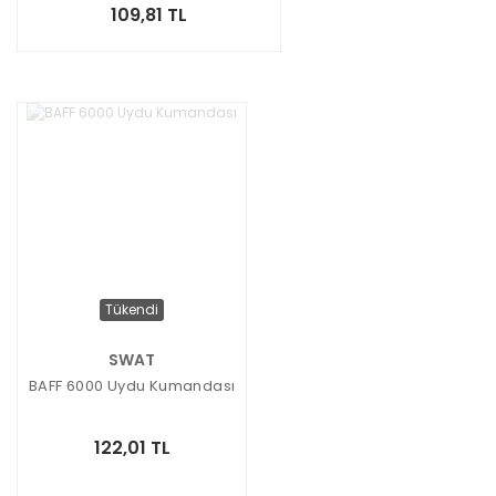
109,81 TL
Tükendi
SWAT
BAFF 6000 Uydu Kumandası
122,01 TL