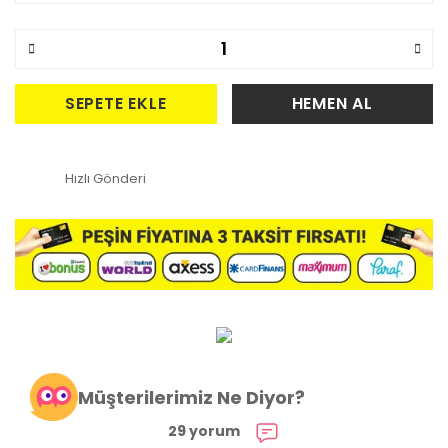
SEPETE EKLE
HEMEN AL
Hızlı Gönderi
Müşterilerimiz Ne Diyor?
29 yorum