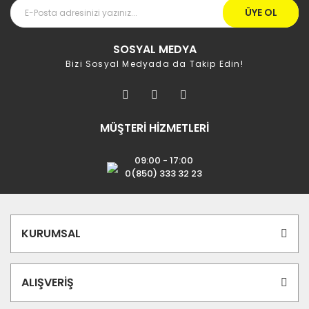
ÜYE OL
SOSYAL MEDYA
Bizi Sosyal Medyada da Takip Edin!
MÜŞTERİ HİZMETLERİ
09:00 - 17:00
0(850) 333 32 23
KURUMSAL
ALIŞVERİŞ