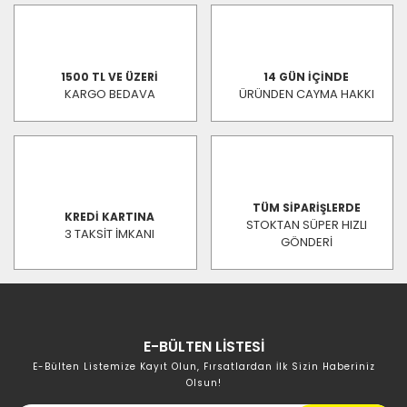
1500 TL VE ÜZERİ
14 GÜN İÇİNDE
KARGO BEDAVA
ÜRÜNDEN CAYMA HAKKI
TÜM SİPARİŞLERDE
KREDİ KARTINA
STOKTAN SÜPER HIZLI
3 TAKSİT İMKANI
GÖNDERİ
E-BÜLTEN LİSTESİ
E-Bülten Listemize Kayıt Olun, Fırsatlardan İlk Sizin Haberiniz
Olsun!