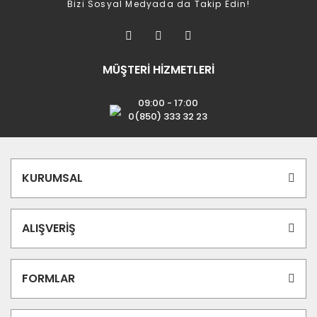
Bizi Sosyal Medyada da Takip Edin!
MÜŞTERİ HİZMETLERİ
09:00 - 17:00
0(850) 333 32 23
KURUMSAL
ALIŞVERİŞ
FORMLAR