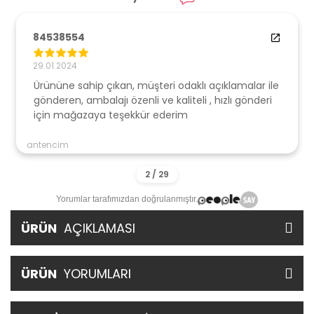
84538554
29.01.2024
Ürününe sahip çıkan, müşteri odaklı açıklamalar ile
gönderen, ambalajı özenli ve kaliteli , hızlı gönderi
için mağazaya teşekkür ederim
antencim
Yorumlar tarafımızdan doğrulanmıştır.
ÜRÜN
AÇIKLAMASI
ÜRÜN
YORUMLARI