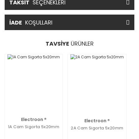
TAKSİT
SEÇENEKLERİ
İADE
KOŞULLARI
TAVSİYE
ÜRÜNLER
Electroon ®
Electroon ®
1A Cam Sigorta 5x20mm
2A Cam Sigorta 5x20mm