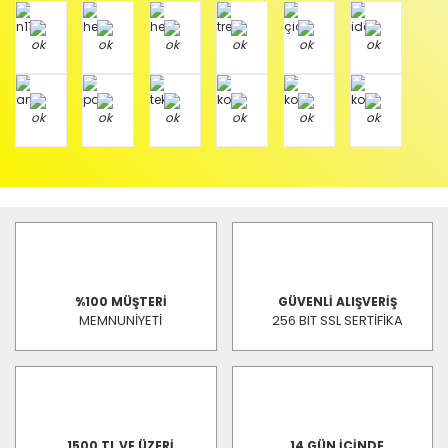
%100 MÜŞTERİ
GÜVENLİ ALIŞVERİŞ
MEMNUNİYETİ
256 BIT SSL SERTİFİKA
1500 TL VE ÜZERİ
14 GÜN İÇİNDE