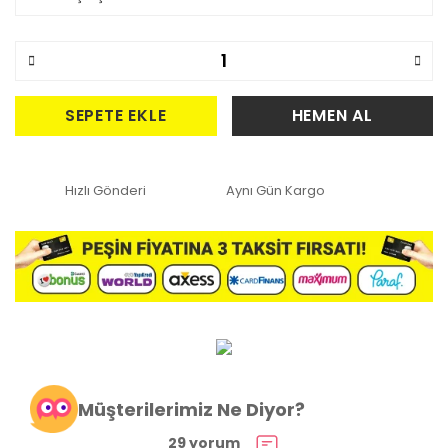
SEPETE EKLE
HEMEN AL
Hızlı Gönderi
Aynı Gün Kargo
Müşterilerimiz Ne Diyor?
29 yorum