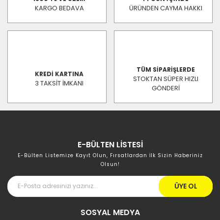
KARGO BEDAVA
ÜRÜNDEN CAYMA HAKKI
TÜM SİPARİŞLERDE
KREDİ KARTINA
STOKTAN SÜPER HIZLI
3 TAKSİT İMKANI
GÖNDERİ
E-BÜLTEN LİSTESİ
E-Bülten Listemize Kayıt Olun, Fırsatlardan İlk Sizin Haberiniz
Olsun!
ÜYE OL
SOSYAL MEDYA