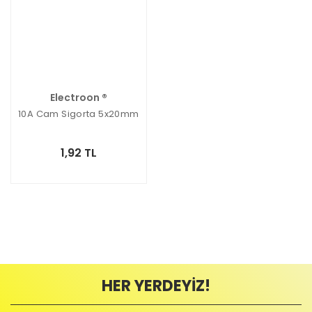
Electroon ®
10A Cam Sigorta 5x20mm
1,92 TL
HER YERDEYİZ!