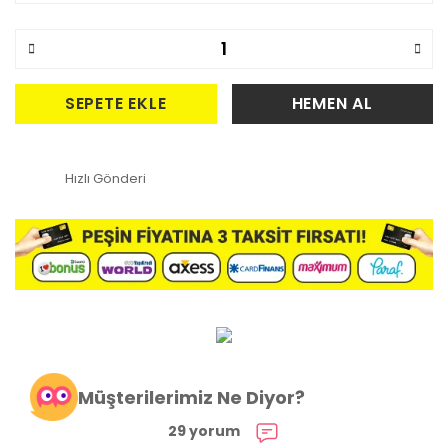
SEPETE EKLE
HEMEN AL
Hızlı Gönderi
Müşterilerimiz Ne Diyor?
29 yorum