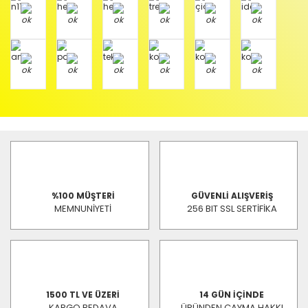
%100 MÜŞTERİ
GÜVENLİ ALIŞVERİŞ
MEMNUNİYETİ
256 BIT SSL SERTİFİKA
1500 TL VE ÜZERİ
14 GÜN İÇİNDE
KARGO BEDAVA
ÜRÜNDEN CAYMA HAKKI