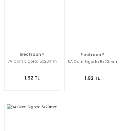
Electroon ®
Electroon ®
7A Cam Sigorta 5x20mm
8A Cam Sigorta 5x20mm
1,92 TL
1,92 TL