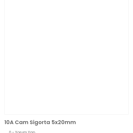
10A Cam Sigorta 5x20mm
0 - Yorum Yap