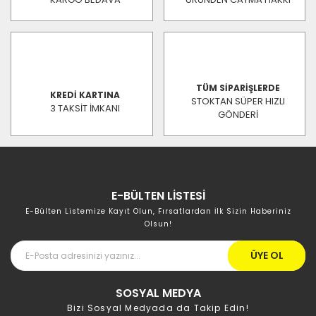
TÜM SİPARİŞLERDE
KREDİ KARTINA
STOKTAN SÜPER HIZLI
3 TAKSİT İMKANI
GÖNDERİ
E-BÜLTEN LİSTESİ
E-Bülten Listemize Kayıt Olun, Fırsatlardan İlk Sizin Haberiniz
Olsun!
ÜYE OL
SOSYAL MEDYA
Bizi Sosyal Medyada da Takip Edin!