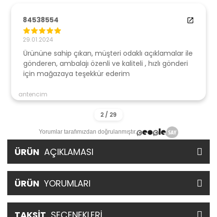
84538554
29.01.2024
Ürününe sahip çıkan, müşteri odaklı açıklamalar ile
gönderen, ambalajı özenli ve kaliteli , hızlı gönderi
için mağazaya teşekkür ederim
antencim
Yorumlar tarafımızdan doğrulanmıştır.
ÜRÜN
AÇIKLAMASI
ÜRÜN
YORUMLARI
TAKSİT
SEÇENEKLERİ