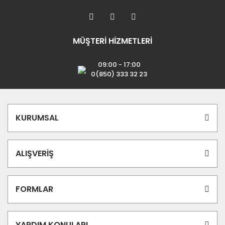
MÜŞTERİ HİZMETLERİ
09:00 - 17:00
0(850) 333 32 23
KURUMSAL
ALIŞVERİŞ
FORMLAR
YARDIM KONULARI