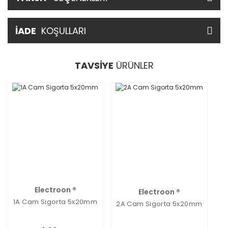
İADE
KOŞULLARI
TAVSİYE
ÜRÜNLER
Electroon ®
Electroon ®
1A Cam Sigorta 5x20mm
2A Cam Sigorta 5x20mm