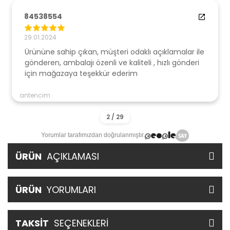
84538554
29.01.2024
Ürününe sahip çıkan, müşteri odaklı açıklamalar ile
gönderen, ambalajı özenli ve kaliteli , hızlı gönderi
için mağazaya teşekkür ederim
antencim
Yorumlar tarafımızdan doğrulanmıştır.
ÜRÜN
AÇIKLAMASI
ÜRÜN
YORUMLARI
TAKSİT
SEÇENEKLERİ