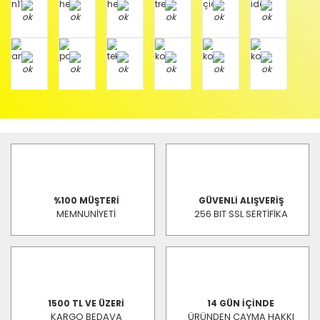
%100 MÜŞTERİ
GÜVENLİ ALIŞVERİŞ
MEMNUNİYETİ
256 BIT SSL SERTİFİKA
1500 TL VE ÜZERİ
14 GÜN İÇİNDE
KARGO BEDAVA
ÜRÜNDEN CAYMA HAKKI