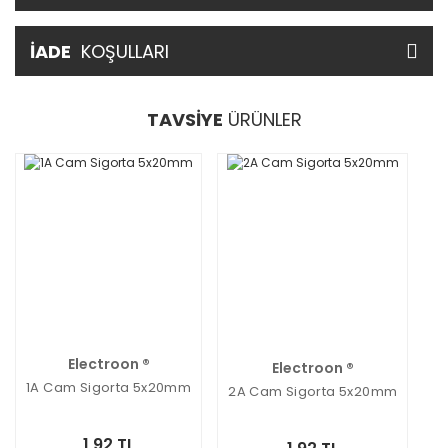
İADE
KOŞULLARI
TAVSİYE
ÜRÜNLER
Electroon ®
Electroon ®
1A Cam Sigorta 5x20mm
2A Cam Sigorta 5x20mm
1,92 TL