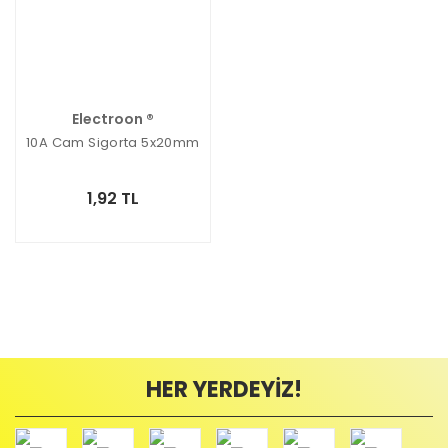
Electroon ®
10A Cam Sigorta 5x20mm
1,92 TL
HER YERDEYİZ!