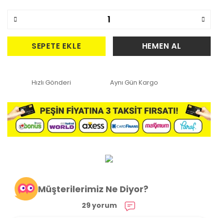
SEPETE EKLE
HEMEN AL
Hızlı Gönderi
Aynı Gün Kargo
Müşterilerimiz Ne Diyor?
29 yorum