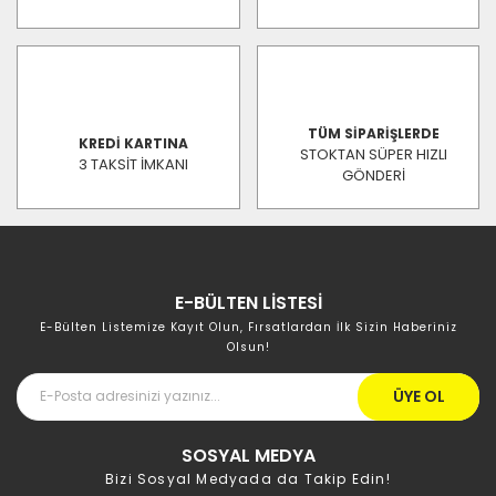
TÜM SİPARİŞLERDE
KREDİ KARTINA
STOKTAN SÜPER HIZLI
3 TAKSİT İMKANI
GÖNDERİ
E-BÜLTEN LİSTESİ
E-Bülten Listemize Kayıt Olun, Fırsatlardan İlk Sizin Haberiniz
Olsun!
ÜYE OL
SOSYAL MEDYA
Bizi Sosyal Medyada da Takip Edin!