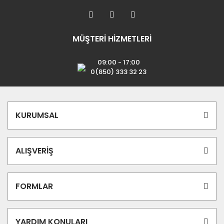
MÜŞTERİ HİZMETLERİ
09:00 - 17:00
0(850) 333 32 23
KURUMSAL
ALIŞVERİŞ
FORMLAR
YARDIM KONULARI