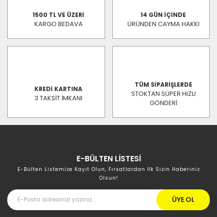
1500 TL VE ÜZERİ
14 GÜN İÇİNDE
KARGO BEDAVA
ÜRÜNDEN CAYMA HAKKI
TÜM SİPARİŞLERDE
KREDİ KARTINA
STOKTAN SÜPER HIZLI
3 TAKSİT İMKANI
GÖNDERİ
E-BÜLTEN LİSTESİ
E-Bülten Listemize Kayıt Olun, Fırsatlardan İlk Sizin Haberiniz
Olsun!
ÜYE OL