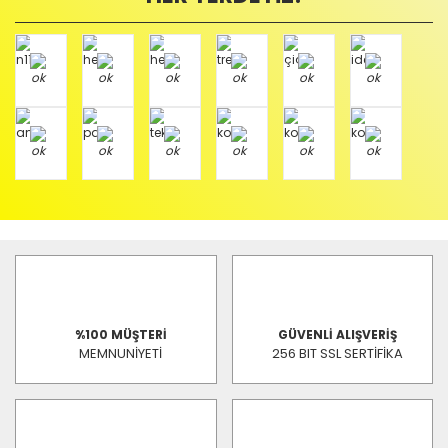
%100 MÜŞTERİ
GÜVENLİ ALIŞVERİŞ
MEMNUNİYETİ
256 BIT SSL SERTİFİKA