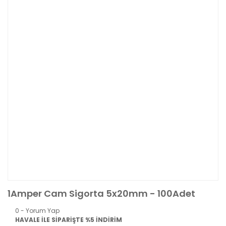
1Amper Cam Sigorta 5x20mm - 100Adet
0 - Yorum Yap
HAVALE İLE SİPARİŞTE %5 İNDİRİM