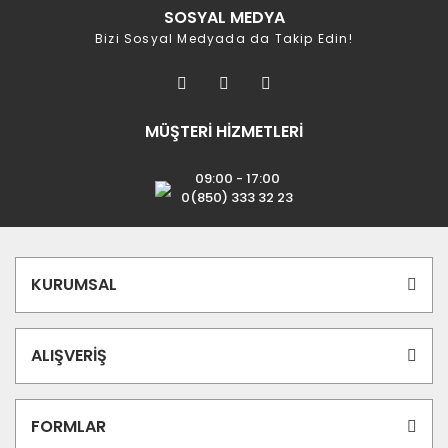
SOSYAL MEDYA
Bizi Sosyal Medyada da Takip Edin!
MÜŞTERİ HİZMETLERİ
09:00 - 17:00
0(850) 333 32 23
KURUMSAL
ALIŞVERİŞ
FORMLAR