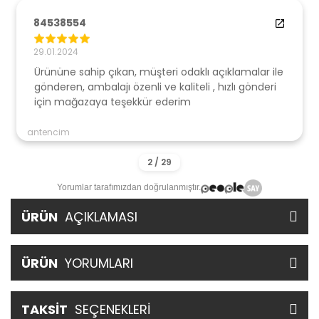
84538554
29.01.2024
Ürününe sahip çıkan, müşteri odaklı açıklamalar ile
gönderen, ambalajı özenli ve kaliteli , hızlı gönderi
için mağazaya teşekkür ederim
antencim
Yorumlar tarafımızdan doğrulanmıştır.
ÜRÜN
AÇIKLAMASI
ÜRÜN
YORUMLARI
TAKSİT
SEÇENEKLERİ