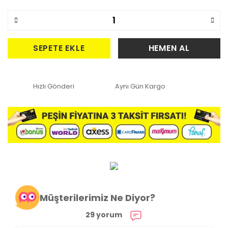
SEPETE EKLE
HEMEN AL
Hızlı Gönderi
Aynı Gün Kargo
Müşterilerimiz Ne Diyor?
29 yorum