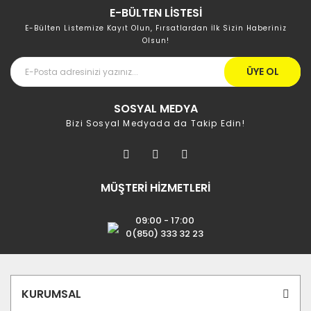
E-BÜLTEN LİSTESİ
E-Bülten Listemize Kayıt Olun, Fırsatlardan İlk Sizin Haberiniz
Olsun!
ÜYE OL
SOSYAL MEDYA
Bizi Sosyal Medyada da Takip Edin!
MÜŞTERİ HİZMETLERİ
09:00 - 17:00
0(850) 333 32 23
KURUMSAL