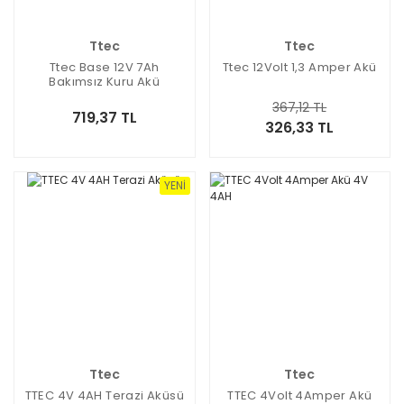
Ttec
Ttec
Ttec Base 12V 7Ah
Ttec 12Volt 1,3 Amper Akü
Bakımsız Kuru Akü
367,12 TL
719,37 TL
326,33 TL
YENI
Ttec
Ttec
TTEC 4V 4AH Terazi Aküsü
TTEC 4Volt 4Amper Akü