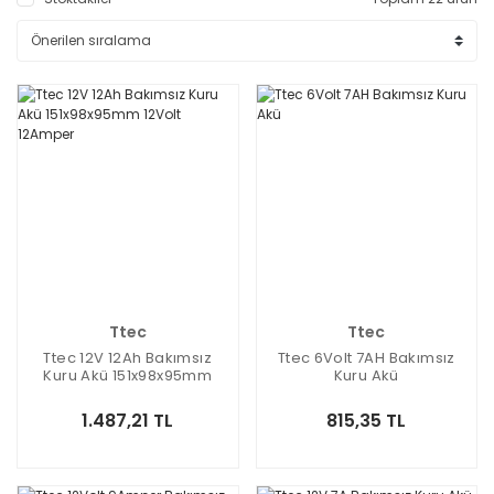
Ttec
Ttec
Ttec 12V 12Ah Bakımsız
Ttec 6Volt 7AH Bakımsız
Kuru Akü 151x98x95mm
Kuru Akü
12Volt 12Amper
1.487,21 TL
815,35 TL