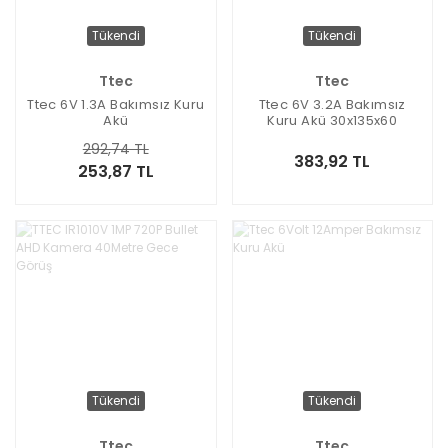
Tükendi
Tükendi
Ttec
Ttec
Ttec 6V 1.3A Bakımsız Kuru
Ttec 6V 3.2A Bakımsız
Akü
Kuru Akü 30x135x60
292,74 TL
383,92 TL
253,87 TL
Tükendi
Tükendi
Ttec
Ttec