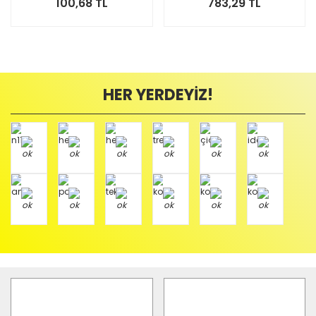
100,68 TL
783,29 TL
HER YERDEYİZ!