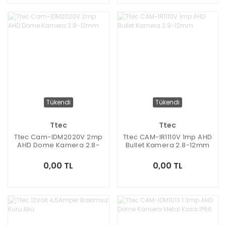
Tükendi
Tükendi
Ttec
Ttec
Ttec Cam-IDM2020V 2mp
Ttec CAM-IR1110V 1mp AHD
AHD Dome Kamera 2.8-
Bullet Kamera 2.8-12mm
12mm
0,00 TL
0,00 TL