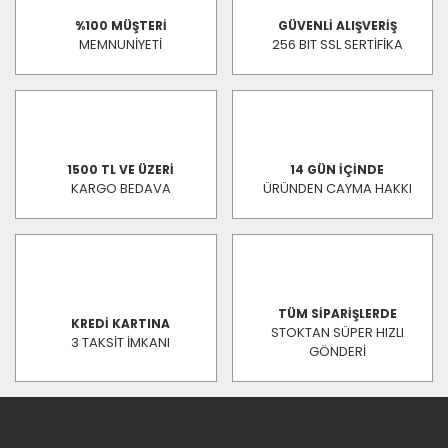
%100 MÜŞTERİ
GÜVENLİ ALIŞVERİŞ
MEMNUNİYETİ
256 BIT SSL SERTİFİKA
1500 TL VE ÜZERİ
14 GÜN İÇİNDE
KARGO BEDAVA
ÜRÜNDEN CAYMA HAKKI
TÜM SİPARİŞLERDE
KREDİ KARTINA
STOKTAN SÜPER HIZLI
3 TAKSİT İMKANI
GÖNDERİ