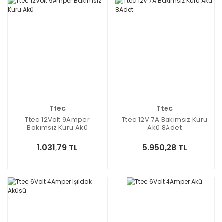
Ttec
Ttec
Ttec 12Volt 9Amper
Ttec 12V 7A Bakımsız Kuru
Bakımsız Kuru Akü
Akü 8Adet
1.031,79 TL
5.950,28 TL