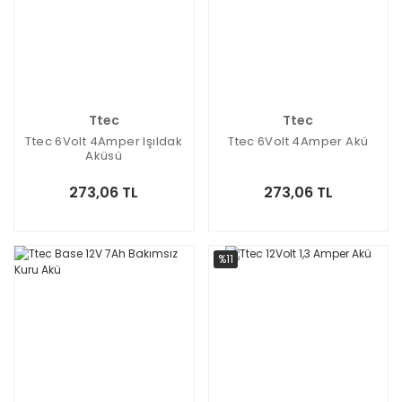
Ttec
Ttec
Ttec 6Volt 4Amper Işıldak
Ttec 6Volt 4Amper Akü
Aküsü
273,06 TL
273,06 TL
%11