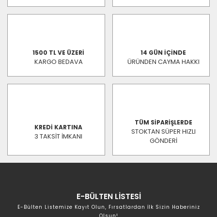
1500 TL VE ÜZERİ
14 GÜN İÇİNDE
KARGO BEDAVA
ÜRÜNDEN CAYMA HAKKI
TÜM SİPARİŞLERDE
KREDİ KARTINA
STOKTAN SÜPER HIZLI
3 TAKSİT İMKANI
GÖNDERİ
E-BÜLTEN LİSTESİ
E-Bülten Listemize Kayıt Olun, Fırsatlardan İlk Sizin Haberiniz
Olsun!