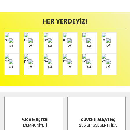
HER YERDEYİZ!
%100 MÜŞTERİ
GÜVENLİ ALIŞVERİŞ
MEMNUNİYETİ
256 BIT SSL SERTİFİKA