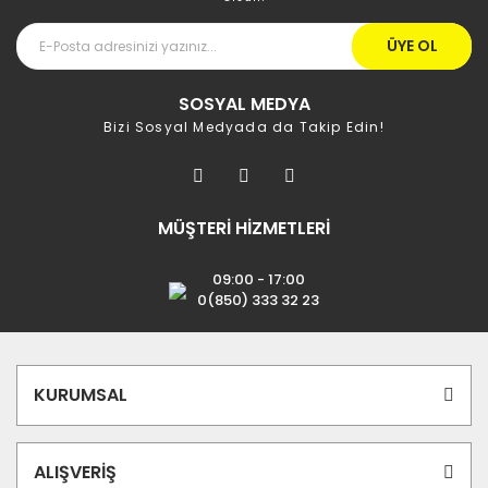
ÜYE OL
SOSYAL MEDYA
Bizi Sosyal Medyada da Takip Edin!
MÜŞTERİ HİZMETLERİ
09:00 - 17:00
0(850) 333 32 23
KURUMSAL
ALIŞVERİŞ