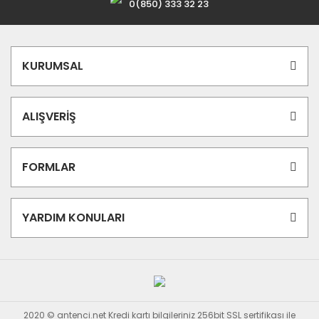
0(850) 333 32 23
KURUMSAL
ALIŞVERİŞ
FORMLAR
YARDIM KONULARI
2020 © antenci.net Kredi kartı bilgileriniz 256bit SSL sertifikası ile