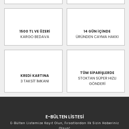
1500 TL VE ÜZERİ
14 GÜN İÇİNDE
KARGO BEDAVA
ÜRÜNDEN CAYMA HAKKI
TÜM SİPARİŞLERDE
KREDİ KARTINA
STOKTAN SÜPER HIZLI
3 TAKSİT İMKANI
GÖNDERİ
E-BÜLTEN LİSTESİ
E-Bülten Listemize Kayıt Olun, Fırsatlardan İlk Sizin Haberiniz
Olsun!