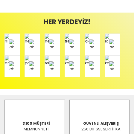
HER YERDEYİZ!
%100 MÜŞTERİ
GÜVENLİ ALIŞVERİŞ
MEMNUNİYETİ
256 BIT SSL SERTİFİKA