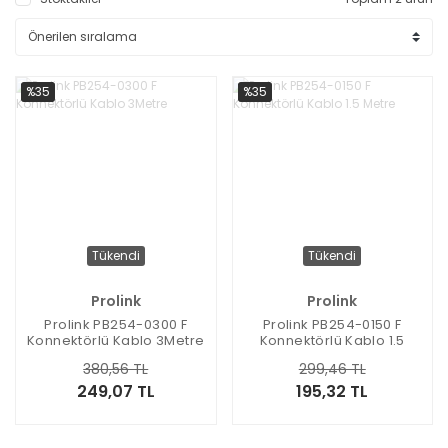
%35
%35
Tükendi
Tükendi
Prolink
Prolink
Prolink PB254-0300 F
Prolink PB254-0150 F
Konnektörlü Kablo 3Metre
Konnektörlü Kablo 1.5
Metre
380,56 TL
299,46 TL
249,07 TL
195,32 TL