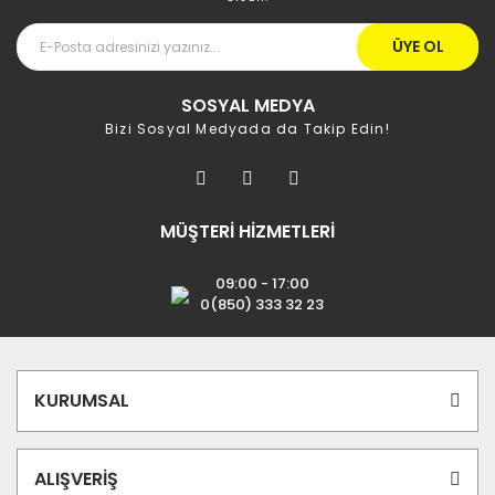
ÜYE OL
SOSYAL MEDYA
Bizi Sosyal Medyada da Takip Edin!
MÜŞTERİ HİZMETLERİ
09:00 - 17:00
0(850) 333 32 23
KURUMSAL
ALIŞVERİŞ