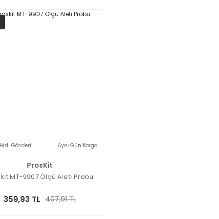
Hızlı Gönderi
Aynı Gün Kargo
ProsKit
kit MT-9907 Ölçü Aleti Probu
359,93 TL
407,91 TL