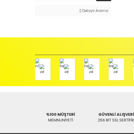
Detaylı Arama
%100 MÜŞTERİ
GÜVENLİ ALIŞVER
MEMNUNİYETİ
256 BIT SSL SERTİFİ