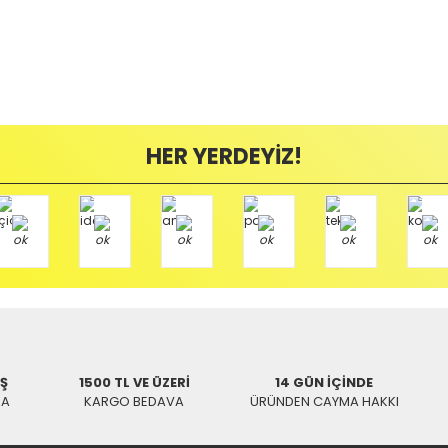
HER YERDEYİZ!
İŞ
1500 TL VE ÜZERİ
14 GÜN İÇİNDE
KA
KARGO BEDAVA
ÜRÜNDEN CAYMA HAKKI