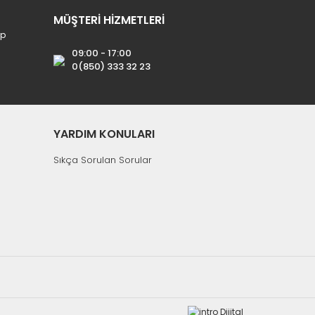
MÜŞTERİ HİZMETLERİ
ip
09:00 - 17:00
0(850) 333 32 23
YARDIM KONULARI
Sıkça Sorulan Sorular