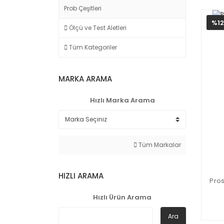
Prob Çeşitleri
%12
Ölçü ve Test Aletleri
Tüm Kategoriler
MARKA ARAMA
Hızlı Marka Arama
Tüm Markalar
HIZLI ARAMA
Pros
Hızlı Ürün Arama
Ara