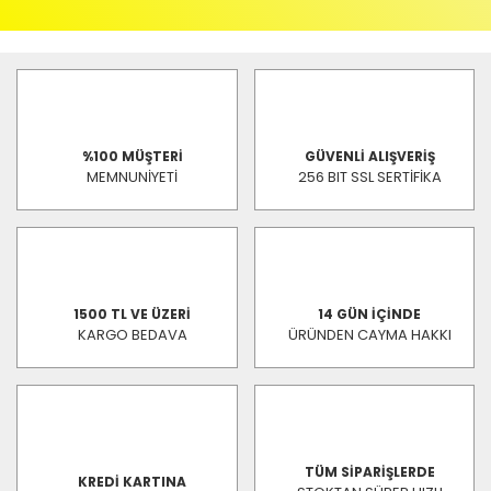
%100 MÜŞTERİ
GÜVENLİ ALIŞVERİŞ
MEMNUNİYETİ
256 BIT SSL SERTİFİKA
1500 TL VE ÜZERİ
14 GÜN İÇİNDE
KARGO BEDAVA
ÜRÜNDEN CAYMA HAKKI
TÜM SİPARİŞLERDE
KREDİ KARTINA