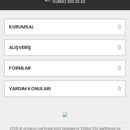
0(850) 333 32 23
KURUMSAL
ALIŞVERİŞ
FORMLAR
YARDIM KONULARI
2020 © antenci.net Kredi kartı bilgileriniz 256bit SSL sertifikası ile