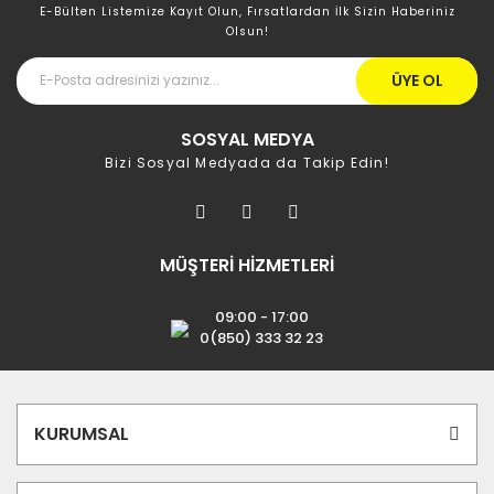
E-Bülten Listemize Kayıt Olun, Fırsatlardan İlk Sizin Haberiniz
Olsun!
ÜYE OL
SOSYAL MEDYA
Bizi Sosyal Medyada da Takip Edin!
MÜŞTERİ HİZMETLERİ
09:00 - 17:00
0(850) 333 32 23
KURUMSAL