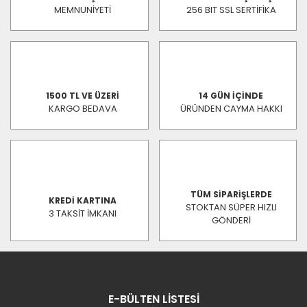
MEMNUNİYETİ
256 BIT SSL SERTİFİKA
1500 TL VE ÜZERİ
14 GÜN İÇİNDE
KARGO BEDAVA
ÜRÜNDEN CAYMA HAKKI
TÜM SİPARİŞLERDE
KREDİ KARTINA
STOKTAN SÜPER HIZLI
3 TAKSİT İMKANI
GÖNDERİ
E-BÜLTEN LİSTESİ