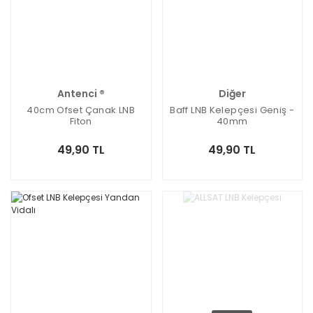
Antenci ®
Diğer
40cm Ofset Çanak LNB
Baff LNB Kelepçesi Geniş -
Fiton
40mm
49,90 TL
49,90 TL