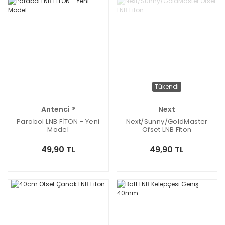
Tükendi
Antenci ®
Next
Parabol LNB FİTON - Yeni
Next/Sunny/GoldMaster
Model
Ofset LNB Fiton
49,90 TL
49,90 TL