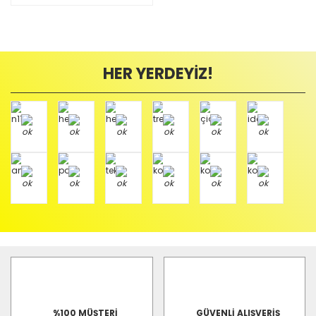
HER YERDEYİZ!
%100 MÜŞTERİ
GÜVENLİ ALIŞVERİŞ