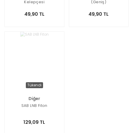
Kelepçesi
(Geniş)
49,90 TL
49,90 TL
Tükendi
Diğer
SAB LNB Fiton
129,09 TL