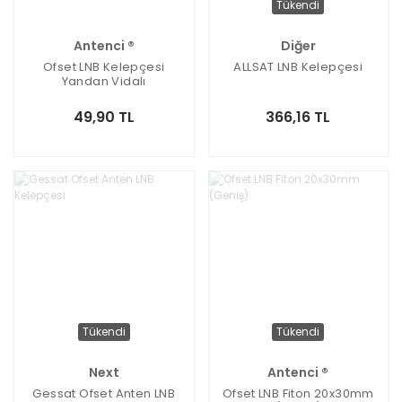
Tükendi
Antenci ®
Diğer
Ofset LNB Kelepçesi
ALLSAT LNB Kelepçesi
Yandan Vidalı
49,90 TL
366,16 TL
Tükendi
Tükendi
Next
Antenci ®
Gessat Ofset Anten LNB
Ofset LNB Fiton 20x30mm