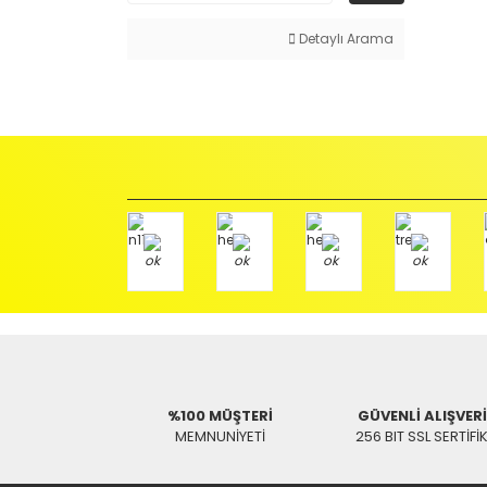
Detaylı Arama
%100 MÜŞTERİ
GÜVENLİ ALIŞVER
MEMNUNİYETİ
256 BIT SSL SERTİFİ