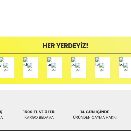
HER YERDEYİZ!
İŞ
1500 TL VE ÜZERİ
14 GÜN İÇİNDE
KA
KARGO BEDAVA
ÜRÜNDEN CAYMA HAKKI