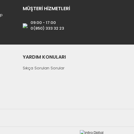
MÜŞTERİ HİZMETLERİ
ip
09:00 - 17:00
0(850) 333 32 23
YARDIM KONULARI
Sıkça Sorulan Sorular