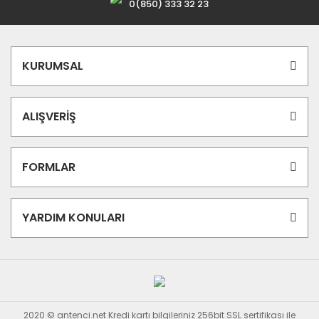
0(850) 333 32 23
KURUMSAL
ALIŞVERİŞ
FORMLAR
YARDIM KONULARI
2020 © antenci.net Kredi kartı bilgileriniz 256bit SSL sertifikası ile