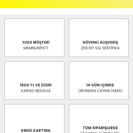
%100 MÜŞTERİ
GÜVENLİ ALIŞVERİŞ
MEMNUNİYETİ
256 BIT SSL SERTİFİKA
1500 TL VE ÜZERİ
14 GÜN İÇİNDE
KARGO BEDAVA
ÜRÜNDEN CAYMA HAKKI
TÜM SİPARİŞLERDE
KREDİ KARTINA