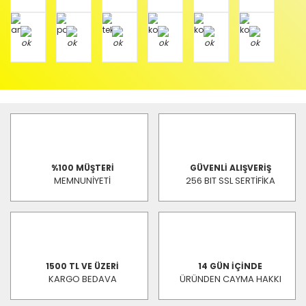
%100 MÜŞTERİ
GÜVENLİ ALIŞVERİŞ
MEMNUNİYETİ
256 BIT SSL SERTİFİKA
1500 TL VE ÜZERİ
14 GÜN İÇİNDE
KARGO BEDAVA
ÜRÜNDEN CAYMA HAKKI