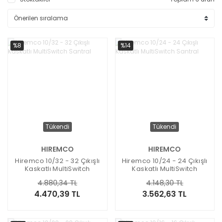
%8
%14
Tükendi
Tükendi
HIREMCO
HIREMCO
Hiremco 10/32 - 32 Çıkışlı
Hiremco 10/24 - 24 Çıkışlı
Kaskatlı MultiSwitch
Kaskatlı MultiSwitch
Santral
Santral
4.880,34 TL
4.148,30 TL
4.470,39 TL
3.562,63 TL