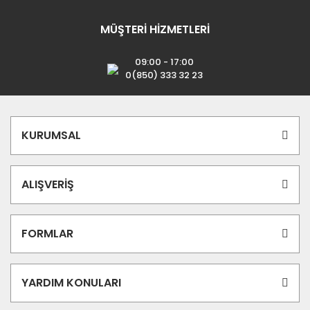
MÜŞTERİ HİZMETLERİ
09:00 - 17:00
0(850) 333 32 23
KURUMSAL
ALIŞVERİŞ
FORMLAR
YARDIM KONULARI