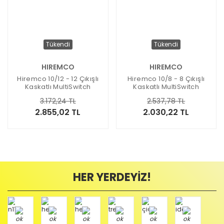
Tükendi
Tükendi
HIREMCO
HIREMCO
Hiremco 10/12 - 12 Çıkışlı
Hiremco 10/8 - 8 Çıkışlı
Kaskatlı MultiSwitch
Kaskatlı MultiSwitch
Santral
Santral
3.172,24 TL
2.537,78 TL
2.855,02 TL
2.030,22 TL
HER YERDEYİZ!