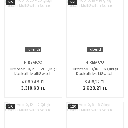
%19
%14
Tükendi
Tükendi
HIREMCO
HIREMCO
Hiremco 10/20 - 20 Çıkışlı
Hiremco 10/16 - 16 Çıkışlı
Kaskatlı MultiSwitch
Kaskatlı MultiSwitch
Santral
Santral
4.099,48 TL
3.416,22 TL
3.318,63 TL
2.928,21 TL
%10
%20