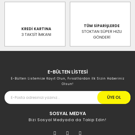
TÜM SİPARİŞLERDE
KREDİ KARTINA
STOKTAN SÜPER HIZLI
3 TAKSİT İMKANI
GÖNDERİ
E-BÜLTEN LİSTESİ
E-Bülten Listemize Kayıt Olun, Fırsatlardan İlk Sizin Haberiniz
Olsun!
ÜYE OL
SOSYAL MEDYA
Bizi Sosyal Medyada da Takip Edin!