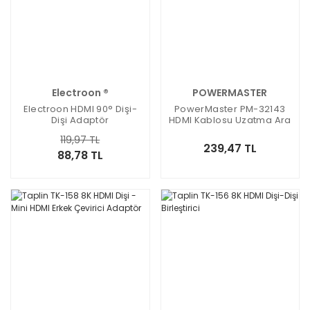
Electroon ®
POWERMASTER
Electroon HDMI 90° Dişi-
PowerMaster PM-32143
Dişi Adaptör
HDMI Kablosu Uzatma Ara
Repeater Uzatıcı
119,97 TL
239,47 TL
88,78 TL