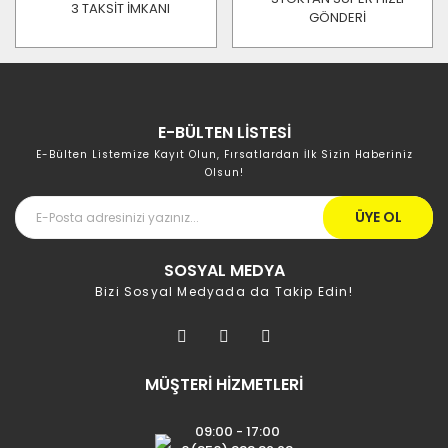
3 TAKSİT İMKANI
GÖNDERİ
E-BÜLTEN LİSTESİ
E-Bülten Listemize Kayıt Olun, Fırsatlardan İlk Sizin Haberiniz
Olsun!
ÜYE OL
SOSYAL MEDYA
Bizi Sosyal Medyada da Takip Edin!
MÜŞTERİ HİZMETLERİ
09:00 - 17:00