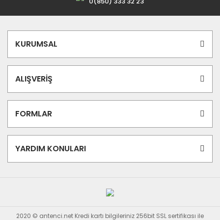
0(850) 333 32 23
KURUMSAL
ALIŞVERİŞ
FORMLAR
YARDIM KONULARI
2020 © antenci.net Kredi kartı bilgileriniz 256bit SSL sertifikası ile