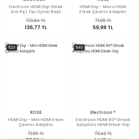
Electroon HDMI Dişi-Erkek
HDMI Dişi - Micro HDMI
Ara Fiş L Tipi Oynar Başlı
Erkek Çevirici Adaptör
170,84 TL
71,99 TL
136,77 TL
59,99 TL
%20
%40
ROSE
Electroon ®
HDMI Dişi - Mini HDMI Erkek
Electroon HDMI 90° Dirsek
Çevirici Adaptör
Adaptörü HDMI Erkek-Dişi
71,99 TL
73,42 TL