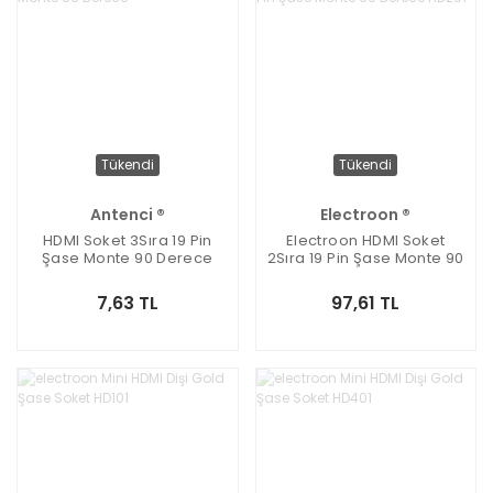
Tükendi
Tükendi
Antenci ®
Electroon ®
HDMI Soket 3Sıra 19 Pin
Electroon HDMI Soket
Şase Monte 90 Derece
2Sıra 19 Pin Şase Monte 90
Derece HD201
7,63 TL
97,61 TL