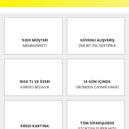
%100 MÜŞTERİ
GÜVENLİ ALIŞVERİŞ
MEMNUNİYETİ
256 BIT SSL SERTİFİKA
1500 TL VE ÜZERİ
14 GÜN İÇİNDE
KARGO BEDAVA
ÜRÜNDEN CAYMA HAKKI
TÜM SİPARİŞLERDE
KREDİ KARTINA
STOKTAN SÜPER HIZLI