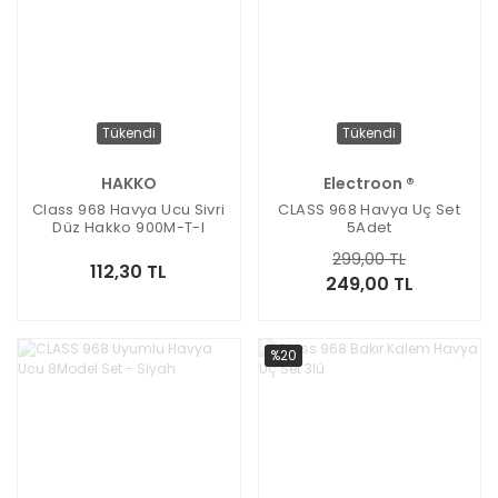
Tükendi
Tükendi
HAKKO
Electroon ®
Class 968 Havya Ucu Sivri
CLASS 968 Havya Uç Set
Düz Hakko 900M-T-I
5Adet
299,00 TL
112,30 TL
249,00 TL
%20