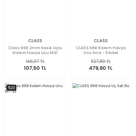
CLASS
CLASS
Class 968 2mm Kesik Uçlu
CLASS 968 Kalem Havya
Kalem Havya Ucu M31
Ucu İnce - 5Adet
146,37 TL
527,89 TL
107,50 TL
479,90 TL
%23