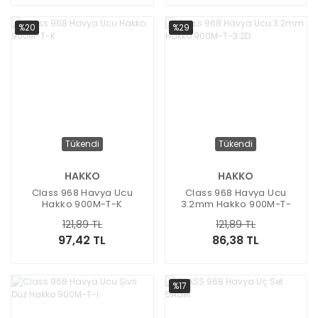
%20
%29
Tükendi
Tükendi
HAKKO
HAKKO
Class 968 Havya Ucu
Class 968 Havya Ucu
Hakko 900M-T-K
3.2mm Hakko 900M-T-
3.2D
121,89 TL
121,89 TL
97,42 TL
86,38 TL
%17