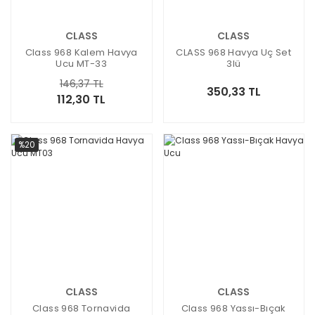
CLASS
CLASS
Class 968 Kalem Havya
CLASS 968 Havya Uç Set
Ucu MT-33
3lü
146,37 TL
350,33 TL
112,30 TL
%20
CLASS
CLASS
Class 968 Tornavida
Class 968 Yassı-Bıçak