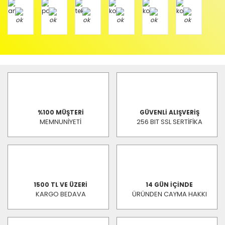
%100 MÜŞTERİ
GÜVENLİ ALIŞVERİŞ
MEMNUNİYETİ
256 BIT SSL SERTİFİKA
1500 TL VE ÜZERİ
14 GÜN İÇİNDE
KARGO BEDAVA
ÜRÜNDEN CAYMA HAKKI