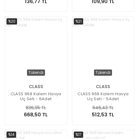
136,77 TL
109,90 TL
%20
%21
Tükendi
Tükendi
CLASS
CLASS
CLASS 968 Kalem Havya
CLASS 968 Kalem Havya
Uç Seti - 6Adet
Uç Seti - 5Adet
836,95 TL
646,43 TL
668,50 TL
512,53 TL
%14
%17