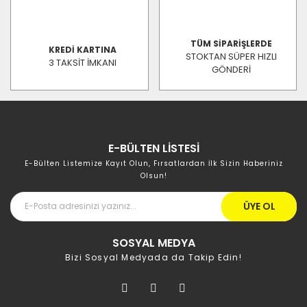
TÜM SİPARİŞLERDE
KREDİ KARTINA
STOKTAN SÜPER HIZLI
3 TAKSİT İMKANI
GÖNDERİ
E-BÜLTEN LİSTESİ
E-Bülten Listemize Kayıt Olun, Fırsatlardan İlk Sizin Haberiniz
Olsun!
ÜYE OL
SOSYAL MEDYA
Bizi Sosyal Medyada da Takip Edin!