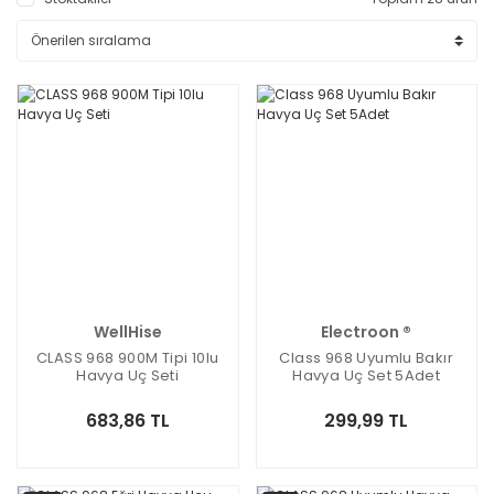
WellHise
Electroon ®
CLASS 968 900M Tipi 10lu
Class 968 Uyumlu Bakır
Havya Uç Seti
Havya Uç Set 5Adet
683,86 TL
299,99 TL