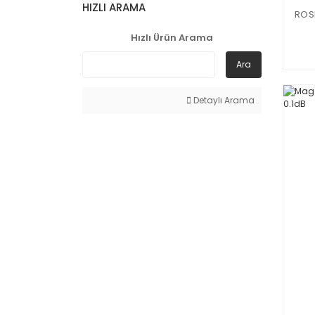
HIZLI ARAMA
ROSE
Hızlı Ürün Arama
Ara
Detaylı Arama