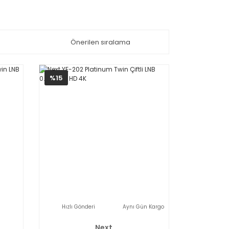
%15
Hızlı Gönderi
Aynı Gün Kargo
Next