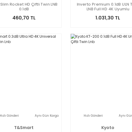
Slim Rocket HD Çiftli Twin LNB
Inverto Premium 0.1dB ULN 
0.1dB
LNB Full HD 4K Uyumlu
460,70 TL
1.031,30 TL
Hızlı Gönderi
Aynı Gün Kargo
Hızlı Gönderi
Aynı Gü
T&Smart
Kyoto