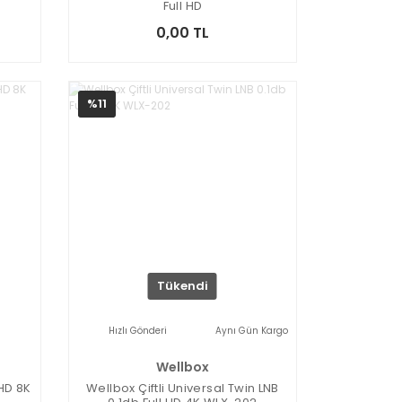
Full HD
0,00 TL
%11
Tükendi
Hızlı Gönderi
Aynı Gün Kargo
Wellbox
 HD 8K
Wellbox Çiftli Universal Twin LNB