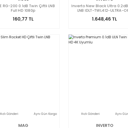
 RG-200 0.1dB Twin Çiftli LNB
Inverto New Black Ultra 0.2d
Full HD 1080p
LNB IDLT-TWL412-ULTRA-O
160,77 TL
1.648,46 TL
Hızlı Gönderi
Aynı Gün Kargo
Hızlı Gönderi
Aynı Gü
MAG
INVERTO