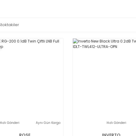
Stoktakiler
Hızlı Gönderi
Aynı Gün Kargo
Hızlı Gönderi
ROSE
INVERTO