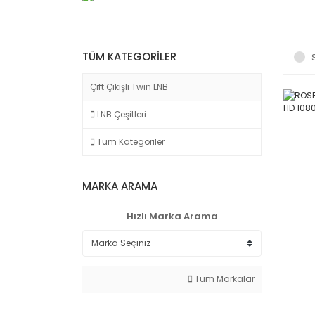
TÜM KATEGORILER
Çift Çıkışlı Twin LNB
LNB Çeşitleri
Tüm Kategoriler
MARKA ARAMA
Hızlı Marka Arama
Tüm Markalar