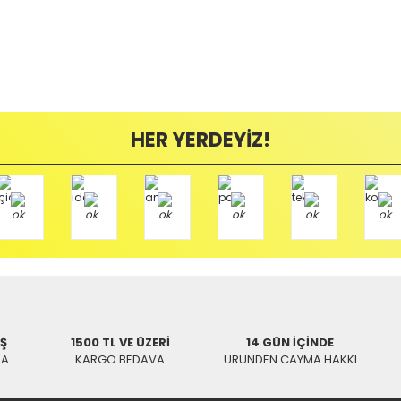
HER YERDEYİZ!
İŞ
1500 TL VE ÜZERİ
14 GÜN İÇİNDE
KA
KARGO BEDAVA
ÜRÜNDEN CAYMA HAKKI