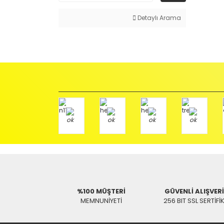
Detaylı Arama
%100 MÜŞTERİ
GÜVENLİ ALIŞVER
MEMNUNİYETİ
256 BIT SSL SERTİFİ