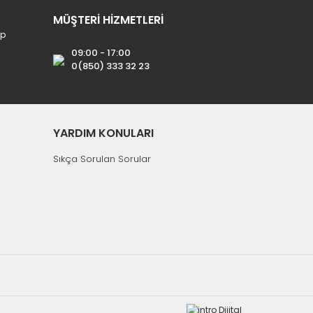
MÜŞTERİ HİZMETLERİ
ip
09:00 - 17:00
0(850) 333 32 23
YARDIM KONULARI
Sıkça Sorulan Sorular