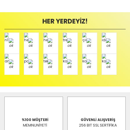
HER YERDEYİZ!
%100 MÜŞTERİ
GÜVENLİ ALIŞVERİŞ
MEMNUNİYETİ
256 BIT SSL SERTİFİKA