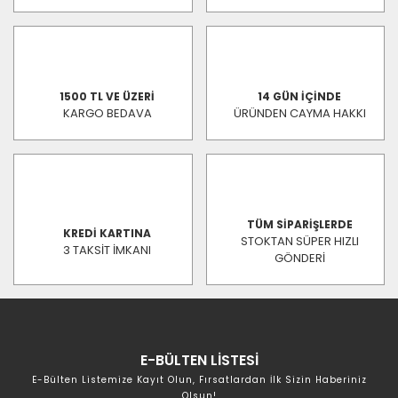
1500 TL VE ÜZERİ
14 GÜN İÇİNDE
KARGO BEDAVA
ÜRÜNDEN CAYMA HAKKI
TÜM SİPARİŞLERDE
KREDİ KARTINA
STOKTAN SÜPER HIZLI
3 TAKSİT İMKANI
GÖNDERİ
E-BÜLTEN LİSTESİ
E-Bülten Listemize Kayıt Olun, Fırsatlardan İlk Sizin Haberiniz
Olsun!