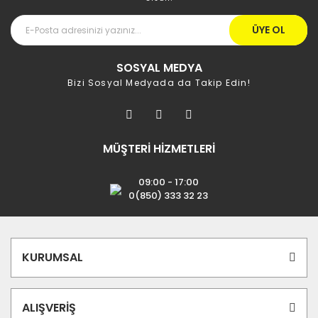
ÜYE OL
SOSYAL MEDYA
Bizi Sosyal Medyada da Takip Edin!
MÜŞTERİ HİZMETLERİ
09:00 - 17:00
0(850) 333 32 23
KURUMSAL
ALIŞVERİŞ