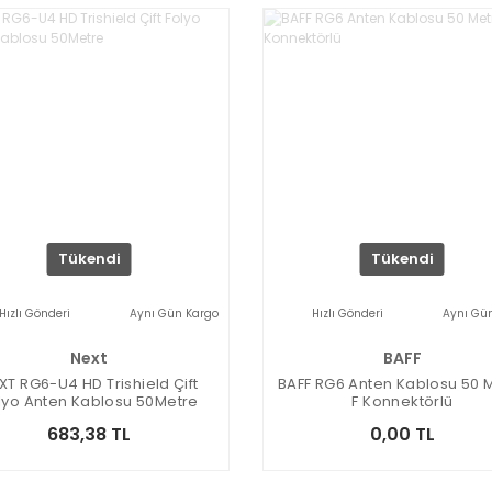
Tükendi
Tükendi
Hızlı Gönderi
Aynı Gün Kargo
Hızlı Gönderi
Aynı Gü
Next
BAFF
XT RG6-U4 HD Trishield Çift
BAFF RG6 Anten Kablosu 50 
lyo Anten Kablosu 50Metre
F Konnektörlü
683,38 TL
0,00 TL