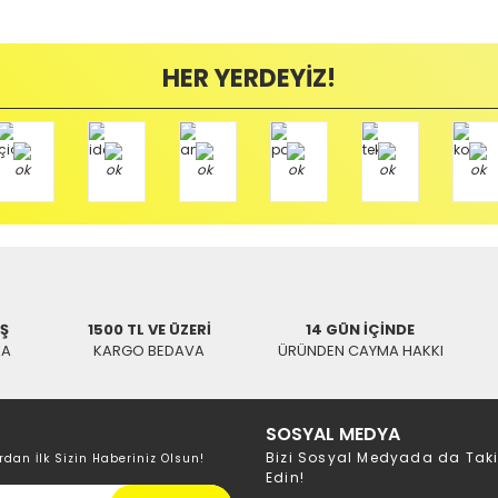
HER YERDEYİZ!
İŞ
1500 TL VE ÜZERİ
14 GÜN İÇİNDE
KA
KARGO BEDAVA
ÜRÜNDEN CAYMA HAKKI
SOSYAL MEDYA
Bizi Sosyal Medyada da Tak
rdan İlk Sizin Haberiniz Olsun!
Edin!