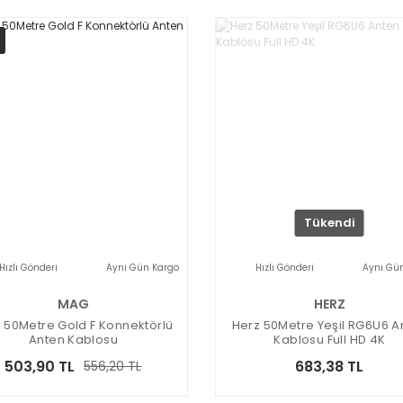
Tükendi
Hızlı Gönderi
Aynı Gün Kargo
Hızlı Gönderi
Aynı Gü
MAG
HERZ
 50Metre Gold F Konnektörlü
Herz 50Metre Yeşil RG6U6 A
Anten Kablosu
Kablosu Full HD 4K
503,90 TL
683,38 TL
556,20 TL