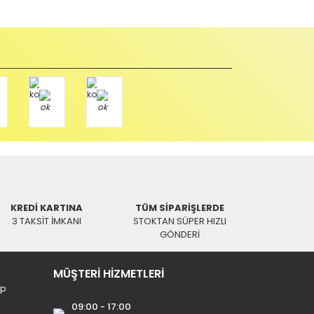
KREDİ KARTINA
TÜM SİPARİŞLERDE
3 TAKSİT İMKANI
STOKTAN SÜPER HIZLI
GÖNDERİ
MÜŞTERİ HİZMETLERİ
ip
09:00 - 17:00