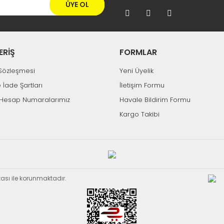
ÜYE OL
ERİŞ
FORMLAR
k Sözleşmesi
Yeni Üyelik
e İade Şartları
İletişim Formu
Hesap Numaralarımız
Havale Bildirim Formu
Kargo Takibi
ikası ile korunmaktadır.