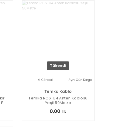
Tükendi
Hızlı Gönderi
Aynı Gün Kargo
Temka Kablo
kır
Temka RG6-U4 Anten Kablosu
 F
Yeşil 50Metre
0,00 TL