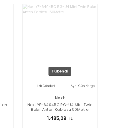
Tükendi
Hızlı Gönderi
Aynı Gün Kargo
Next
nten
Next YE-6404BC RG-U4 Mini Twin
Bakır Anten Kablosu 50Metre
1.485,29 TL