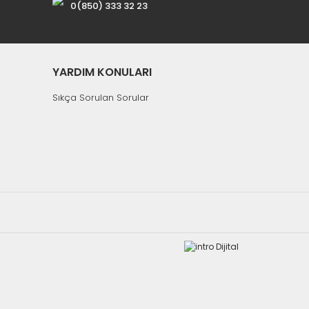
0(850) 333 32 23
YARDIM KONULARI
Sıkça Sorulan Sorular