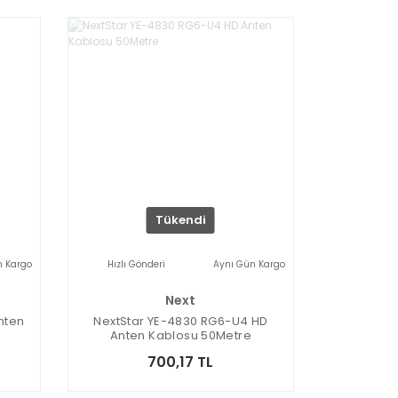
Tükendi
n Kargo
Hızlı Gönderi
Aynı Gün Kargo
Next
nten
NextStar YE-4830 RG6-U4 HD
Anten Kablosu 50Metre
700,17 TL