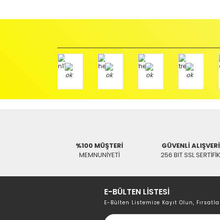
%100 MÜŞTERİ
GÜVENLİ ALIŞVER
MEMNUNİYETİ
256 BIT SSL SERTİFİ
E-BÜLTEN LİSTESİ
E-Bülten Listemize Kayıt Olun, Fırsatla