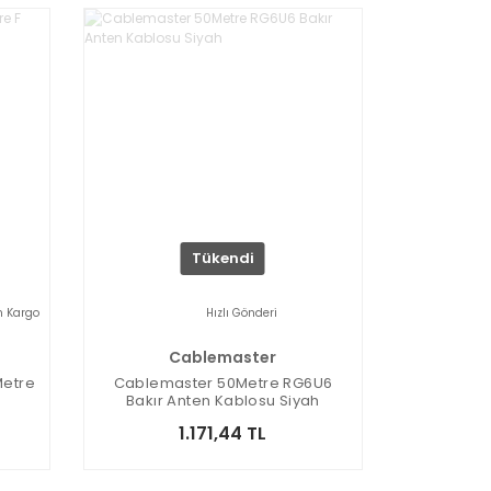
Tükendi
n Kargo
Hızlı Gönderi
Cablemaster
Metre
Cablemaster 50Metre RG6U6
Bakır Anten Kablosu Siyah
1.171,44 TL