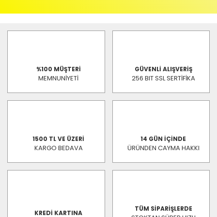
%100 MÜŞTERİ
GÜVENLİ ALIŞVERİŞ
MEMNUNİYETİ
256 BIT SSL SERTİFİKA
1500 TL VE ÜZERİ
14 GÜN İÇİNDE
KARGO BEDAVA
ÜRÜNDEN CAYMA HAKKI
TÜM SİPARİŞLERDE
KREDİ KARTINA