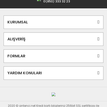
0(850) 333 32 23
KURUMSAL
ALIŞVERİŞ
FORMLAR
YARDIM KONULARI
2020 © antenci.net Kredi kartı bilgileriniz 256bit SSL sertifikası ile